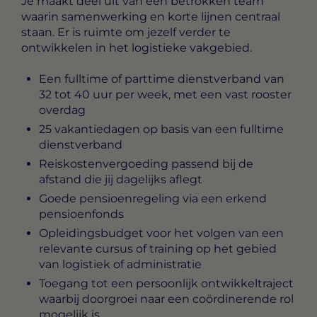
Je maakt deel uit van een betrokken team
waarin samenwerking en korte lijnen centraal
staan. Er is ruimte om jezelf verder te
ontwikkelen in het logistieke vakgebied.
Een fulltime of parttime dienstverband van
32 tot 40 uur per week, met een vast rooster
overdag
25 vakantiedagen op basis van een fulltime
dienstverband
Reiskostenvergoeding passend bij de
afstand die jij dagelijks aflegt
Goede pensioenregeling via een erkend
pensioenfonds
Opleidingsbudget voor het volgen van een
relevante cursus of training op het gebied
van logistiek of administratie
Toegang tot een persoonlijk ontwikkeltraject
waarbij doorgroei naar een coördinerende rol
mogelijk is