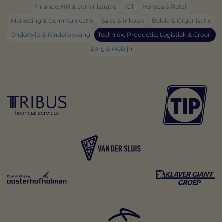
Finance, HR & administratie
ICT
Horeca & Retail
Marketing & Communicatie
Sales & Inkoop
Beleid & Organisatie
Onderwijs & Kinderopvang
Techniek, Productie, Logistiek & Groen
Zorg & Welzijn