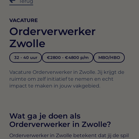
Terug
VACATURE
Orderverwerker
Zwolle
32 - 40 uur
€2800 - €4800 p/m
MBO/HBO
Vacature Orderverwerker in Zwolle. Jij krijgt de
ruimte om zelf initiatief te nemen en echt
impact te maken in jouw vakgebied.
Wat ga je doen als
Orderverwerker in Zwolle?
Orderverwerker in Zwolle
betekent dat jij de spil