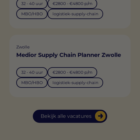
32 - 40 uur
€2800 - €4800 p/m
MBO/HBO
logistiek-supply-chain
Zwolle
Medior Supply Chain Planner Zwolle
32 - 40 uur
€2800 - €4800 p/m
MBO/HBO
logistiek-supply-chain
Bekijk alle vacatures