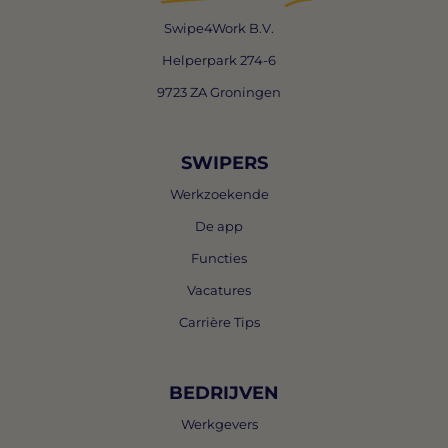
Swipe4Work B.V.
Helperpark 274-6
9723 ZA Groningen
SWIPERS
Werkzoekende
De app
Functies
Vacatures
Carrière Tips
BEDRIJVEN
Werkgevers