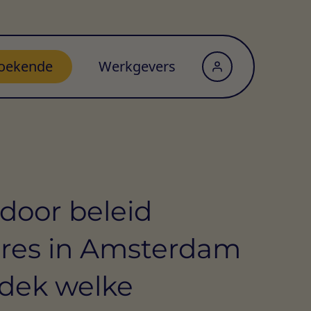
oekende
Werkgevers
door beleid
ures in Amsterdam
dek welke