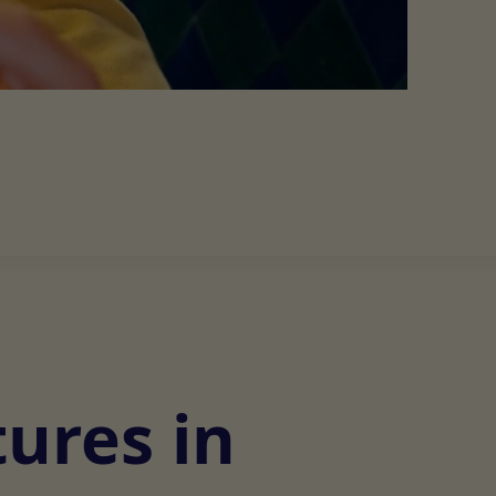
tures in