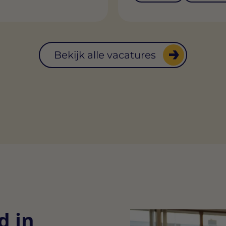
Bekijk alle vacatures
d in