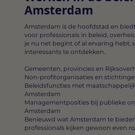
Amsterdam
Amsterdam is de hoofdstad en bied
voor professionals in beleid, overhei
je nu net begint of al ervaring hebt, er 
interessants te ontdekken.
Gemeenten, provincies en Rijksove
Non-profitorganisaties en stichtin
Beleidsfuncties met maatschappelij
Amsterdam
Managementposities bij publieke org
Amsterdam
Benieuwd wat Amsterdam te bieden 
professionals kijken gewoon even r