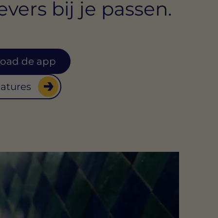
vers bij je passen.
oad de app
catures