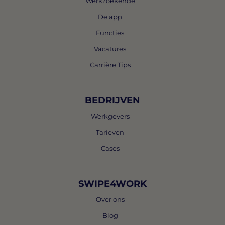
Werkzoekende
De app
Functies
Vacatures
Carrière Tips
BEDRIJVEN
Werkgevers
Tarieven
Cases
SWIPE4WORK
Over ons
Blog