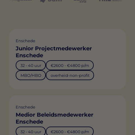
Enschede
Junior Projectmedewerker
Enschede
32 - 40 uur
€2600 - €4800 p/m
MBO/HBO
overheid-non-profit
Enschede
Medior Beleidsmedewerker
Enschede
32 - 40 uur
€2600 - €4800 p/m