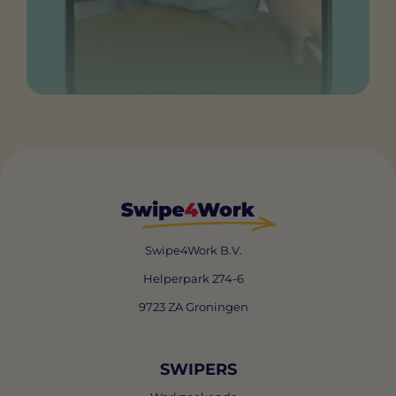
Swipe4Work B.V.
Helperpark 274-6
9723 ZA Groningen
SWIPERS