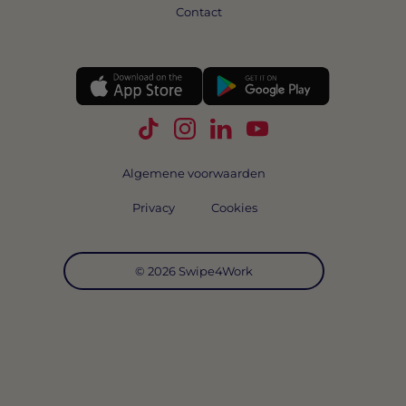
Contact
Volg Swipe4Work op TikTok
Volg Swipe4Work op Instagra
Volg Swipe4Work op Link
Volg Swipe4Work o
Algemene voorwaarden
Privacy
Cookies
© 2026 Swipe4Work