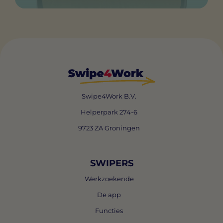
Swipe4Work B.V.
Helperpark 274-6
9723 ZA Groningen
SWIPERS
Werkzoekende
De app
Functies