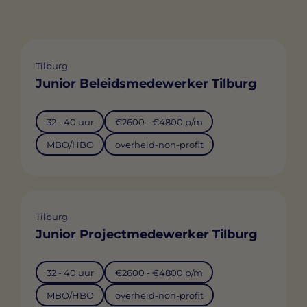
Tilburg
Junior Beleidsmedewerker Tilburg
32 - 40 uur
€2600 - €4800 p/m
MBO/HBO
overheid-non-profit
Tilburg
Junior Projectmedewerker Tilburg
32 - 40 uur
€2600 - €4800 p/m
MBO/HBO
overheid-non-profit