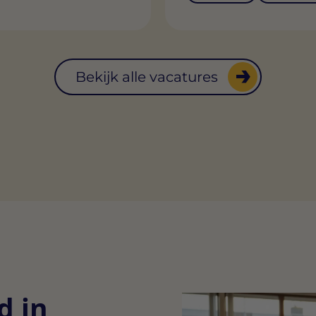
Bekijk alle vacatures
d in