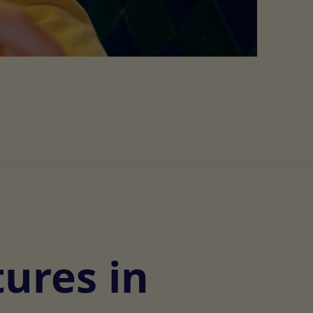
tures in