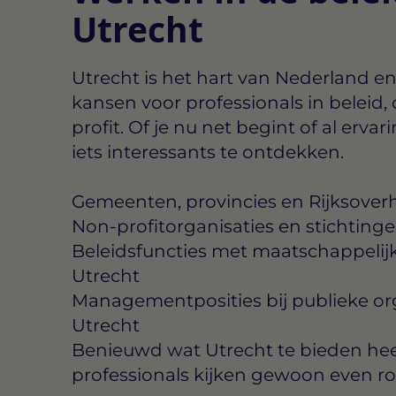
Utrecht
Utrecht is het hart van Nederland en
kansen voor professionals in beleid,
profit. Of je nu net begint of al ervarin
iets interessants te ontdekken.
Gemeenten, provincies en Rijksoverh
Non-profitorganisaties en stichtinge
Beleidsfuncties met maatschappelij
Utrecht
Managementposities bij publieke org
Utrecht
Benieuwd wat Utrecht te bieden hee
professionals kijken gewoon even r