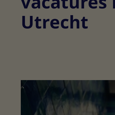
vacatures 
Utrecht