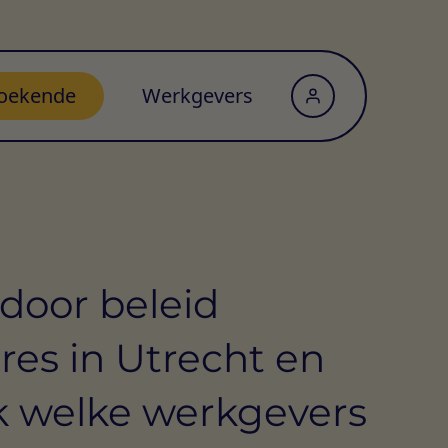
oekende
Werkgevers
door beleid
res in Utrecht en
 welke werkgevers