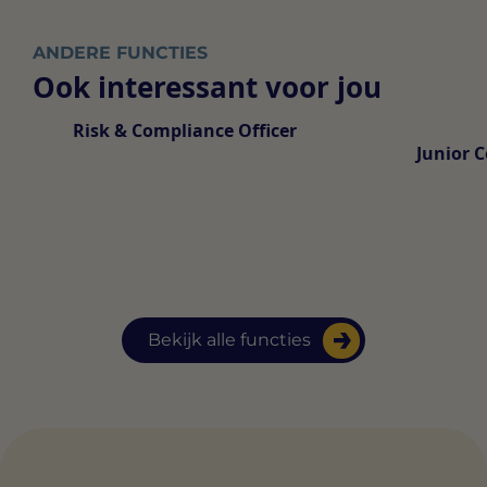
ANDERE FUNCTIES
Ook interessant voor jou
Risk & Compliance Officer
Junior C
Bekijk alle functies