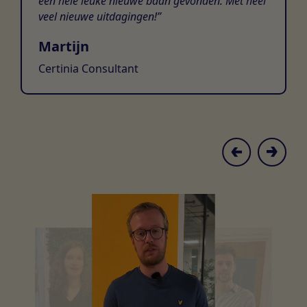
een hele leuke nieuwe baan gevonden. Met heel
veel nieuwe uitdagingen!
Martijn
Certinia Consultant