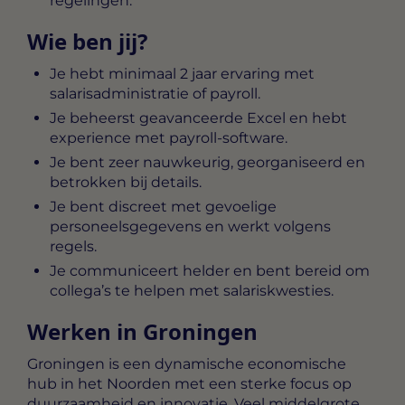
regelingen.
Wie ben jij?
Je hebt minimaal 2 jaar ervaring met
salarisadministratie of payroll.
Je beheerst geavanceerde Excel en hebt
experience met payroll-software.
Je bent zeer nauwkeurig, georganiseerd en
betrokken bij details.
Je bent discreet met gevoelige
personeelsgegevens en werkt volgens
regels.
Je communiceert helder en bent bereid om
collega’s te helpen met salariskwesties.
Werken in Groningen
Groningen is een dynamische economische
hub in het Noorden met een sterke focus op
duurzaamheid en innovatie. Veel middelgrote