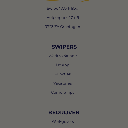
Swipe4Work B.V.
Helperpark 274-6
9723 ZA Groningen
SWIPERS
Werkzoekende
De app
Functies
Vacatures
Carrière Tips
BEDRIJVEN
Werkgevers