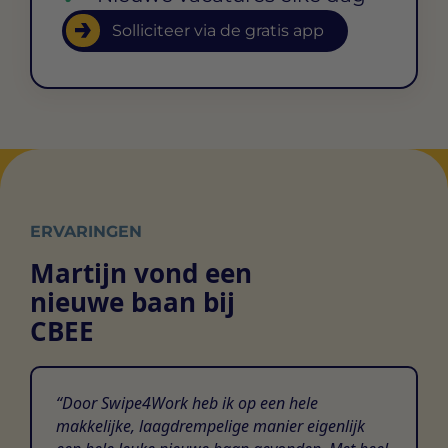
Solliciteer via de gratis app
ERVARINGEN
Martijn vond een
nieuwe baan bij
CBEE
Door Swipe4Work heb ik op een hele
makkelijke, laagdrempelige manier eigenlijk