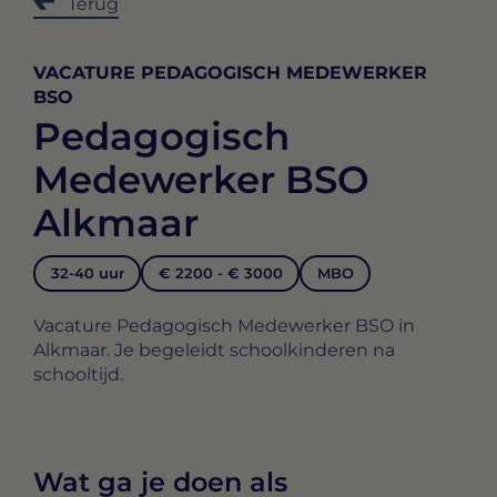
Terug
VACATURE PEDAGOGISCH MEDEWERKER
BSO
Pedagogisch
Medewerker BSO
Alkmaar
32-40 uur
€ 2200 - € 3000
MBO
Vacature Pedagogisch Medewerker BSO in
Alkmaar. Je begeleidt schoolkinderen na
schooltijd.
Wat ga je doen als