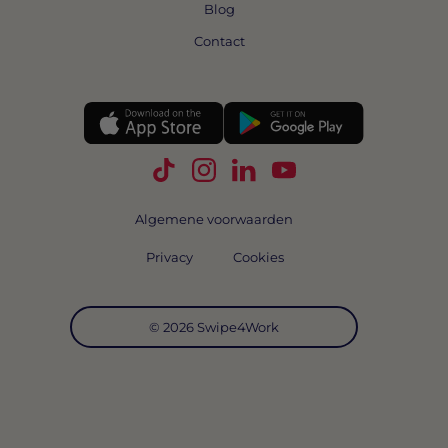
Blog
Contact
Volg Swipe4Work op TikTok
Volg Swipe4Work op Instagra
Volg Swipe4Work op Link
Volg Swipe4Work o
Algemene voorwaarden
Privacy
Cookies
© 2026 Swipe4Work