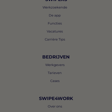
Werkzoekende
De app
Functies
Vacatures
Carrière Tips
BEDRIJVEN
Werkgevers
Tarieven
Cases
SWIPE4WORK
Over ons