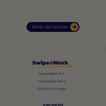
Bekijk alle functies
Swipe4Work B.V.
Helperpark 274-6
9723 ZA Groningen
SWIPERS