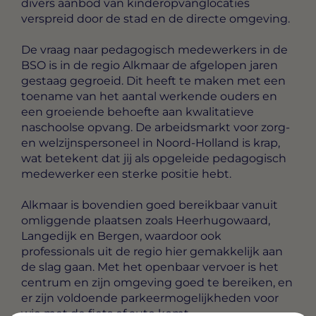
divers aanbod van kinderopvanglocaties
verspreid door de stad en de directe omgeving.
De vraag naar pedagogisch medewerkers in de
BSO is in de regio Alkmaar de afgelopen jaren
gestaag gegroeid. Dit heeft te maken met een
toename van het aantal werkende ouders en
een groeiende behoefte aan kwalitatieve
naschoolse opvang. De arbeidsmarkt voor zorg-
en welzijnspersoneel in Noord-Holland is krap,
wat betekent dat jij als opgeleide pedagogisch
medewerker een sterke positie hebt.
Alkmaar is bovendien goed bereikbaar vanuit
omliggende plaatsen zoals Heerhugowaard,
Langedijk en Bergen, waardoor ook
professionals uit de regio hier gemakkelijk aan
de slag gaan. Met het openbaar vervoer is het
centrum en zijn omgeving goed te bereiken, en
er zijn voldoende parkeermogelijkheden voor
wie met de fiets of auto komt.