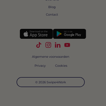
Blog
Contact
Volg Swipe4Work op TikTok
Volg Swipe4Work op Instagra
Volg Swipe4Work op Link
Volg Swipe4Work o
Algemene voorwaarden
Privacy
Cookies
© 2026 Swipe4Work