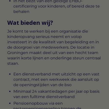
In het bezit van een geldige EHBO-
certificering voor kinderen, of bereid deze te
behalen
Wat bieden wij?
Je komt te werken bij een organisatie die
kinderopvang serieus neemt en volop
investeert in de kwaliteit van begeleiding en in
de doorgroei van medewerkers. De locatie in
Groningen maakt deel uit van een hecht team
waarin korte lijnen en onderlinge steun centraal
staan.
Een dienstverband met uitzicht op een vast
contract, met een werkweek die aansluit op
de openingstijden van de bso
Minimaal 24 vakantiedagen per jaar op basis
van een fulltime dienstverband
Pensioenopbouw via een
sectorpensioenregeling binnen de