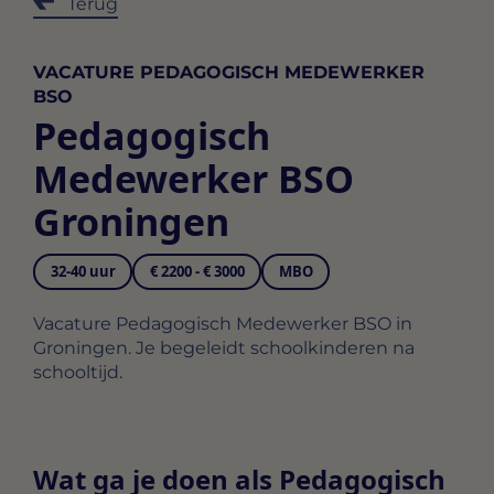
Terug
VACATURE PEDAGOGISCH MEDEWERKER
BSO
Pedagogisch
Medewerker BSO
Groningen
32-40 uur
€ 2200 - € 3000
MBO
Vacature Pedagogisch Medewerker BSO in
Groningen. Je begeleidt schoolkinderen na
schooltijd.
Wat ga je doen als Pedagogisch