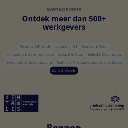
WERKGEVERS
Ontdek meer dan 500+
werkgevers
Finance, HR & administratie
ICT
Horeca & Retail
Marketing & Communicatie
Sales & Inkoop
Beleid & Organisatie
Onderwijs & Kinderopvang
Techniek, Productie, Logistiek & Groen
Zorg & Welzijn