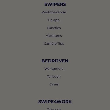
SWIPERS
Werkzoekende
De app
Functies
Vacatures
Carrière Tips
BEDRIJVEN
Werkgevers
Tarieven
Cases
SWIPE4WORK
Over ons