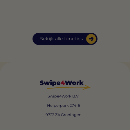
Bekijk alle functies
Swipe4Work B.V.
Helperpark 274-6
9723 ZA Groningen