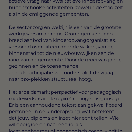
actieve vraag naar kwalitatieve kinderopvang en
buitenschoolse activiteiten, zowel in de stad zelf
als in de omliggende gemeenten.
De sector zorg en welzijn is een van de grootste
werkgevers in de regio. Groningen kent een
breed aanbod van kinderopvangorganisaties,
verspreid over uiteenlopende wijken, van de
binnenstad tot de nieuwbouwwijken aan de
rand van de gemeente. Door de groei van jonge
gezinnen en de toenemende
arbeidsparticipatie van ouders blijft de vraag
naar bso-plekken structureel hoog.
Het arbeidsmarktperspectief voor pedagogisch
medewerkers in de regio Groningen is gunstig.
Er is een aanhoudend tekort aan gekwalificeerd
personeel in de kinderopvang, wat betekent
dat jouw diploma en inzet hier echt tellen. Wie
wil doorgroeien naar een rol als
locatiebeheerder of pedagogisch coach, vindt in