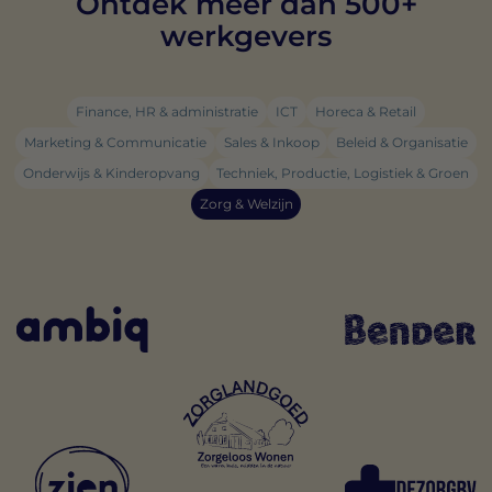
Ontdek meer dan 500+
werkgevers
Finance, HR & administratie
ICT
Horeca & Retail
Marketing & Communicatie
Sales & Inkoop
Beleid & Organisatie
Onderwijs & Kinderopvang
Techniek, Productie, Logistiek & Groen
Zorg & Welzijn