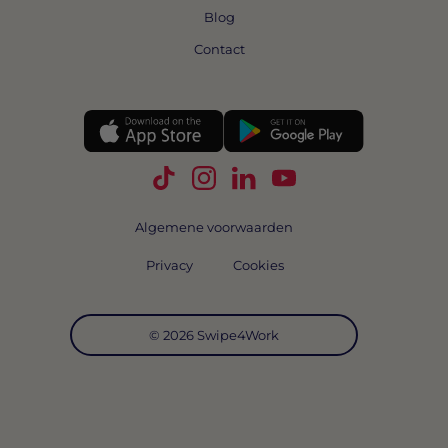
Blog
Contact
Volg Swipe4Work op TikTok
Volg Swipe4Work op Instagra
Volg Swipe4Work op Link
Volg Swipe4Work o
Algemene voorwaarden
Privacy
Cookies
© 2026 Swipe4Work