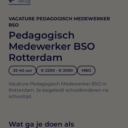
Terug
VACATURE PEDAGOGISCH MEDEWERKER
BSO
Pedagogisch
Medewerker BSO
Rotterdam
32-40 uur
€ 2200 - € 3000
MBO
Vacature Pedagogisch Medewerker BSO in
Rotterdam. Je begeleidt schoolkinderen na
schooltijd.
Wat ga je doen als