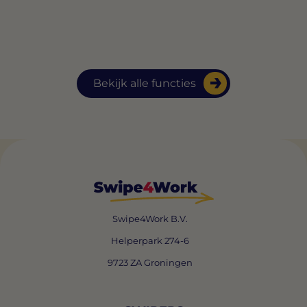
Bekijk alle functies
Swipe4Work B.V.
Helperpark 274-6
9723 ZA Groningen