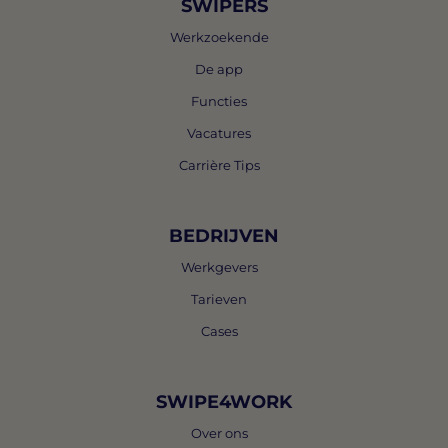
SWIPERS
Werkzoekende
De app
Functies
Vacatures
Carrière Tips
BEDRIJVEN
Werkgevers
Tarieven
Cases
SWIPE4WORK
Over ons