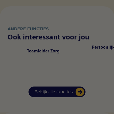
ANDERE FUNCTIES
Ook interessant voor jou
Persoonlij
Teamleider Zorg
Bekijk alle functies