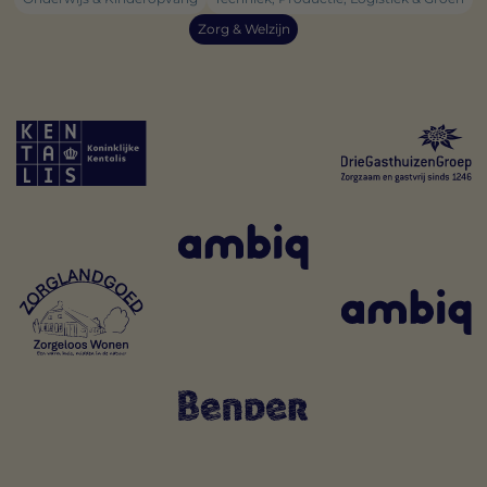
Zorg & Welzijn