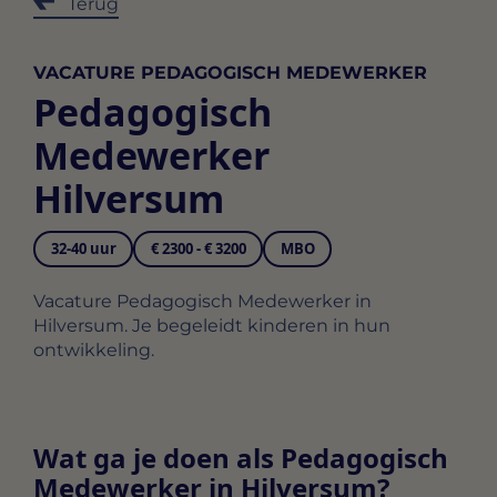
Terug
VACATURE PEDAGOGISCH MEDEWERKER
Pedagogisch
Medewerker
Hilversum
32-40 uur
€ 2300 - € 3200
MBO
Vacature Pedagogisch Medewerker in
Hilversum. Je begeleidt kinderen in hun
ontwikkeling.
Wat ga je doen als Pedagogisch
Medewerker in Hilversum?