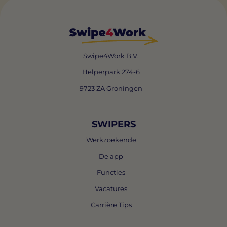
Swipe4Work B.V.
Helperpark 274-6
9723 ZA Groningen
SWIPERS
Werkzoekende
De app
Functies
Vacatures
Carrière Tips