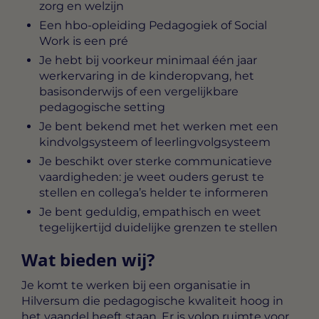
zorg en welzijn
Een hbo-opleiding Pedagogiek of Social
Work is een pré
Je hebt bij voorkeur minimaal één jaar
werkervaring in de kinderopvang, het
basisonderwijs of een vergelijkbare
pedagogische setting
Je bent bekend met het werken met een
kindvolgsysteem of leerlingvolgsysteem
Je beschikt over sterke communicatieve
vaardigheden: je weet ouders gerust te
stellen en collega’s helder te informeren
Je bent geduldig, empathisch en weet
tegelijkertijd duidelijke grenzen te stellen
Wat bieden wij?
Je komt te werken bij een organisatie in
Hilversum die pedagogische kwaliteit hoog in
het vaandel heeft staan. Er is volop ruimte voor