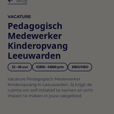
Terug
VACATURE
Pedagogisch
Medewerker
Kinderopvang
Leeuwarden
32 - 40 uur
€2800 - €4800 p/m
MBO/HBO
Vacature Pedagogisch Medewerker
Kinderopvang in Leeuwarden. Jij krijgt de
ruimte om zelf initiatief te nemen en echt
impact te maken in jouw vakgebied.