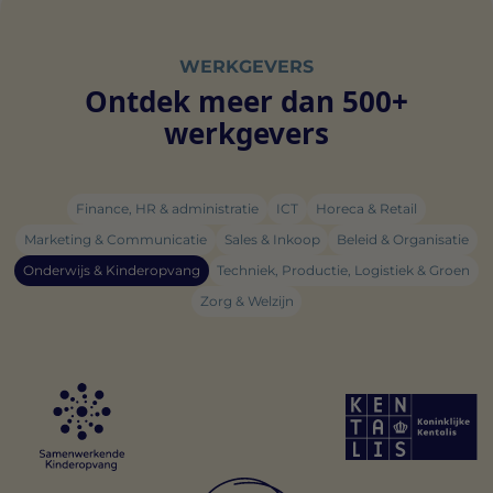
WERKGEVERS
Ontdek meer dan 500+
werkgevers
Finance, HR & administratie
ICT
Horeca & Retail
Marketing & Communicatie
Sales & Inkoop
Beleid & Organisatie
Onderwijs & Kinderopvang
Techniek, Productie, Logistiek & Groen
Zorg & Welzijn