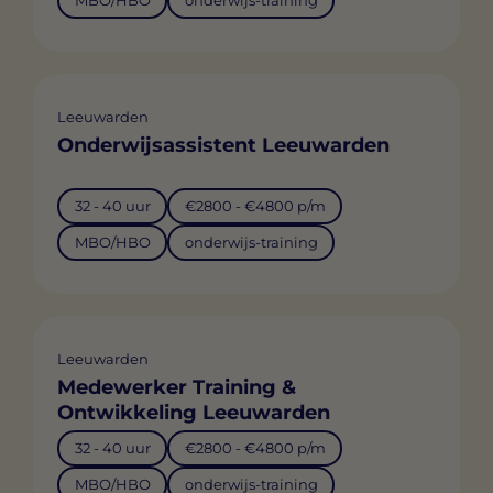
MBO/HBO
onderwijs-training
Leeuwarden
Onderwijsassistent Leeuwarden
32 - 40 uur
€2800 - €4800 p/m
MBO/HBO
onderwijs-training
Leeuwarden
Medewerker Training &
Ontwikkeling Leeuwarden
32 - 40 uur
€2800 - €4800 p/m
MBO/HBO
onderwijs-training