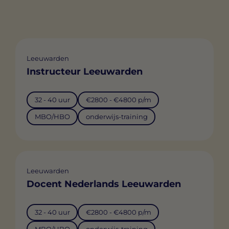
Leeuwarden
Instructeur Leeuwarden
32 - 40 uur
€2800 - €4800 p/m
MBO/HBO
onderwijs-training
Leeuwarden
Docent Nederlands Leeuwarden
32 - 40 uur
€2800 - €4800 p/m