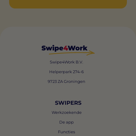
Swipe4Work B.V.
Helperpark 274-6
9723 ZA Groningen
SWIPERS
Werkzoekende
De app
Functies