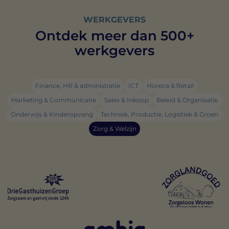
WERKGEVERS
Ontdek meer dan 500+
werkgevers
Finance, HR & administratie
ICT
Horeca & Retail
Marketing & Communicatie
Sales & Inkoop
Beleid & Organisatie
Onderwijs & Kinderopvang
Techniek, Productie, Logistiek & Groen
Zorg & Welzijn