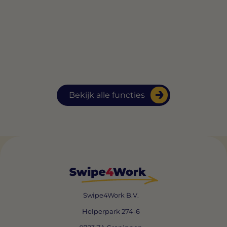
Bekijk alle functies
Swipe4Work B.V.
Helperpark 274-6