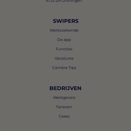
9723 ZA Groningen
SWIPERS
Werkzoekende
De app
Functies
Vacatures
Carrière Tips
BEDRIJVEN
Werkgevers
Tarieven
Cases