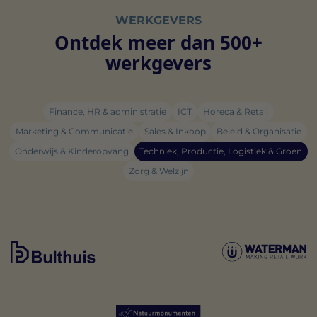
WERKGEVERS
Ontdek meer dan 500+
werkgevers
Finance, HR & administratie
ICT
Horeca & Retail
Marketing & Communicatie
Sales & Inkoop
Beleid & Organisatie
Onderwijs & Kinderopvang
Techniek, Productie, Logistiek & Groen
Zorg & Welzijn