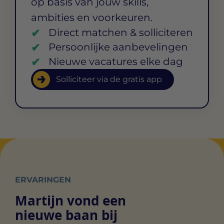
op basis van jouw skills,
ambities en voorkeuren.
Direct matchen & solliciteren
Persoonlijke aanbevelingen
Nieuwe vacatures elke dag
Solliciteer via de gratis app
ERVARINGEN
Martijn vond een
nieuwe baan bij