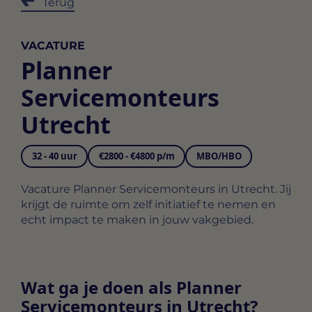
Terug
VACATURE
Planner
Servicemonteurs
Utrecht
32 - 40 uur
€2800 - €4800 p/m
MBO/HBO
Vacature Planner Servicemonteurs in Utrecht. Jij
krijgt de ruimte om zelf initiatief te nemen en
echt impact te maken in jouw vakgebied.
Wat ga je doen als Planner
Servicemonteurs in Utrecht?