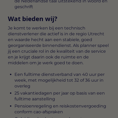
de Nederlandse taal uitstekend in woord en
geschrift
Wat bieden wij?
Je komt te werken bij een technisch
dienstverlener die actief is in de regio Utrecht
en waarde hecht aan een stabiele, goed
georganiseerde binnendienst. Als planner speel
jij een cruciale rol in de kwaliteit van de service
en je krijgt daarin ook de ruimte en de
middelen om je werk goed te doen.
Een fulltime dienstverband van 40 uur per
week, met mogelijkheid tot 32 of 36 uur in
overleg
25 vakantiedagen per jaar op basis van een
fulltime aanstelling
Pensioenregeling en reiskostenvergoeding
conform cao-afspraken