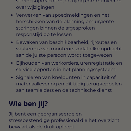
storingsopdrachten, en tijdig communiceren
over wijzigingen
Verwerken van spoedmeldingen en het
herschikken van de planning om urgente
storingen binnen de afgesproken
responstijd op te lossen
Bewaken van beschikbaarheid, rijroutes en
vakkennis van monteurs zodat elke opdracht
aan de juiste persoon wordt toegewezen
Bijhouden van werkorders, urenregistratie en
servicerapporten in het planningssysteem
Signaleren van knelpunten in capaciteit of
materiaallevering en dit tijdig terugkoppelen
aan teamleiders en de technische dienst
Wie ben jij?
Jij bent een georganiseerde en
stressbestendige professional die het overzicht
bewaart als de druk oploopt.