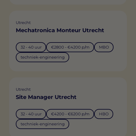
Utrecht
Mechatronica Monteur Utrecht
32 - 40 uur
€2800 - €4200 p/m
MBO
techniek-engineering
Utrecht
Site Manager Utrecht
32 - 40 uur
€4200 - €6200 p/m
HBO
techniek-engineering