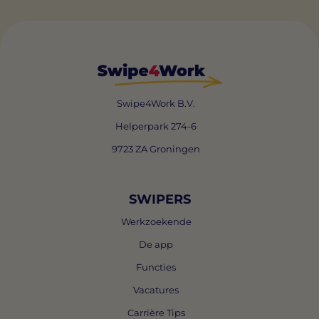
Swipe4Work B.V.
Helperpark 274-6
9723 ZA Groningen
SWIPERS
Werkzoekende
De app
Functies
Vacatures
Carrière Tips