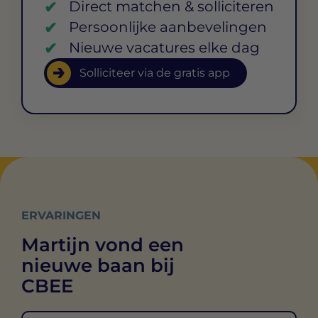
Direct matchen & solliciteren
Persoonlijke aanbevelingen
Nieuwe vacatures elke dag
Solliciteer via de gratis app
ERVARINGEN
Martijn vond een
nieuwe baan bij
CBEE