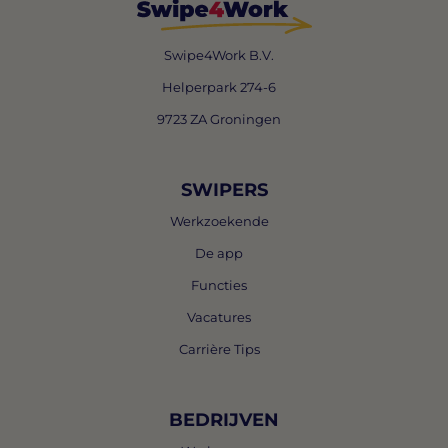
Swipe4Work B.V.
Helperpark 274-6
9723 ZA Groningen
SWIPERS
Werkzoekende
De app
Functies
Vacatures
Carrière Tips
BEDRIJVEN