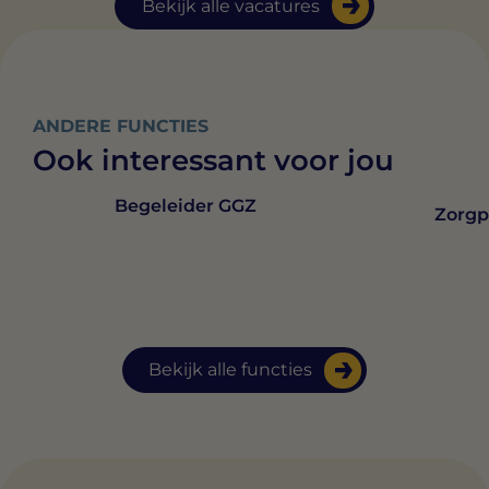
Bekijk alle vacatures
ANDERE FUNCTIES
Ook interessant voor jou
Begeleider GGZ
Zorgp
Bekijk alle functies