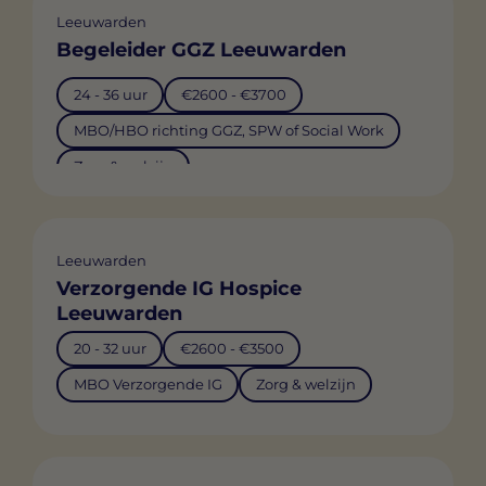
Leeuwarden
Begeleider GGZ Leeuwarden
24 - 36 uur
€2600 - €3700
MBO/HBO richting GGZ, SPW of Social Work
Zorg & welzijn
Leeuwarden
Verzorgende IG Hospice
Leeuwarden
20 - 32 uur
€2600 - €3500
MBO Verzorgende IG
Zorg & welzijn