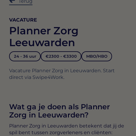
Terug
VACATURE
Planner Zorg
Leeuwarden
24 - 36 uur
€2300 - €3300
MBO/HBO
Vacature Planner Zorg in Leeuwarden. Start
direct via Swipe4Work.
Wat ga je doen als Planner
Zorg in Leeuwarden?
Planner Zorg in Leeuwarden
betekent dat jij de
spil bent tussen zorgverleners en cliënten: