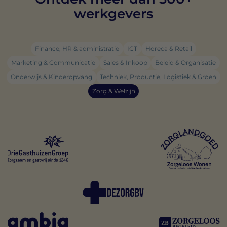
werkgevers
Finance, HR & administratie
ICT
Horeca & Retail
Marketing & Communicatie
Sales & Inkoop
Beleid & Organisatie
Onderwijs & Kinderopvang
Techniek, Productie, Logistiek & Groen
Zorg & Welzijn