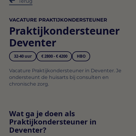
Terug
VACATURE PRAKTIJKONDERSTEUNER
Praktijkondersteuner
Deventer
32-40 uur
€ 2800 - € 4200
HBO
Vacature Praktijkondersteuner in Deventer. Je
ondersteunt de huisarts bij consulten en
chronische zorg.
Wat ga je doen als
Praktijkondersteuner in
Deventer?