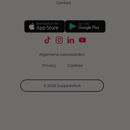
Contact
Volg Swipe4Work op TikTok
Volg Swipe4Work op Instagra
Volg Swipe4Work op Link
Volg Swipe4Work o
Algemene voorwaarden
Privacy
Cookies
© 2026 Swipe4Work