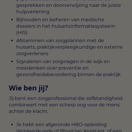
gesprekken en doorverwijzing naar de juiste
hulpverlening
Bijhouden en beheren van medische
dossiers in het huisartsinformatiesysteem
(HIS)
Afstemmen van zorgplannen met de
huisarts, praktijkverpleegkundige en externe
zorgverleners
Signaleren van zorgvragen in de wijk en
meedenken over preventie en
gezondheidsbevordering binnen de praktijk
Wie ben jij?
Jij bent een zorgprofessional die zelfstandigheid
combineert met een scherp oog voor de mens
achter de klacht.
Je hebt een afgeronde HBO-opleiding
Verpleegkunde of Physician Assistant, of een