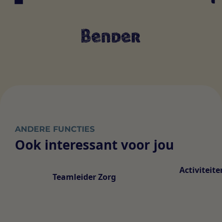
ANDERE FUNCTIES
Ook interessant voor jou
Activiteit
Teamleider Zorg