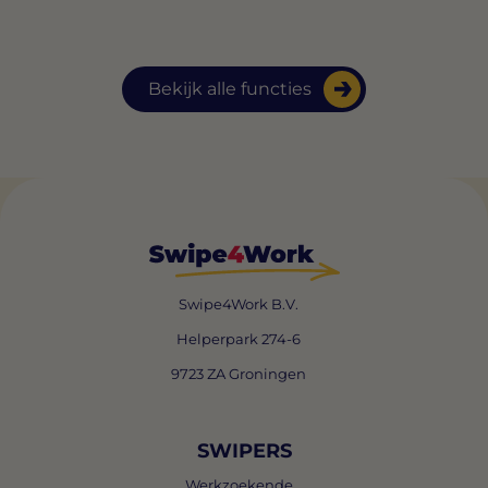
Bekijk alle functies
Swipe4Work B.V.
Helperpark 274-6
9723 ZA Groningen
SWIPERS
Werkzoekende