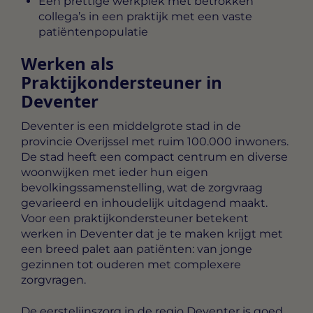
Een prettige werkplek met betrokken
collega’s in een praktijk met een vaste
patiëntenpopulatie
Werken als
Praktijkondersteuner in
Deventer
Deventer is een middelgrote stad in de
provincie Overijssel met ruim 100.000 inwoners.
De stad heeft een compact centrum en diverse
woonwijken met ieder hun eigen
bevolkingssamenstelling, wat de zorgvraag
gevarieerd en inhoudelijk uitdagend maakt.
Voor een praktijkondersteuner betekent
werken in Deventer dat je te maken krijgt met
een breed palet aan patiënten: van jonge
gezinnen tot ouderen met complexere
zorgvragen.
De eerstelijnszorg in de regio Deventer is goed