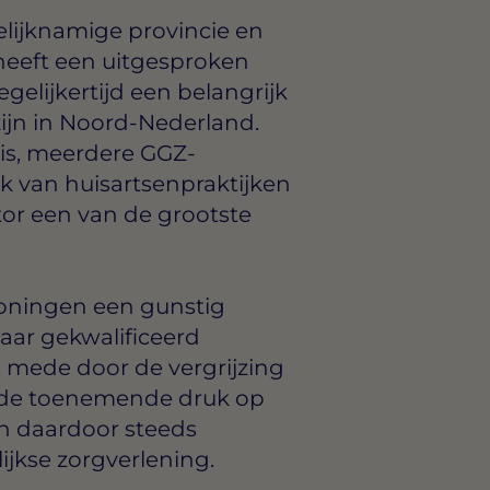
lijknamige provincie en
 heeft een uitgesproken
egelijkertijd een belangrijk
ijn in Noord-Nederland.
is, meerdere GGZ-
rk van huisartsenpraktijken
or een van de grootste
roningen een gunstig
aar gekwalificeerd
, mede door de vergrijzing
n de toenemende druk op
jn daardoor steeds
jkse zorgverlening.