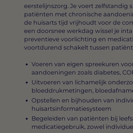
eerstelijnszorg. Je voert zelfstandig
patiënten met chronische aandoenin
de huisarts tijd vrijhoudt voor de c
een doorsnee werkdag wissel je int
preventieve voorlichting en medicati
voortdurend schakelt tussen patiënt
Voeren van eigen spreekuren voo
aandoeningen zoals diabetes, COP
Uitvoeren van lichamelijk onderzo
bloeddrukmetingen, bloedafname
Opstellen en bijhouden van indiv
huisartsinformatiesysteem
Begeleiden van patiënten bij leefs
medicatiegebruik, zowel individue