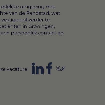
tedelijke omgeving met
chte van de Randstad, wat
 vestigen of verder te
 patiënten in Groningen,
rin persoonlijk contact en
ze vacature