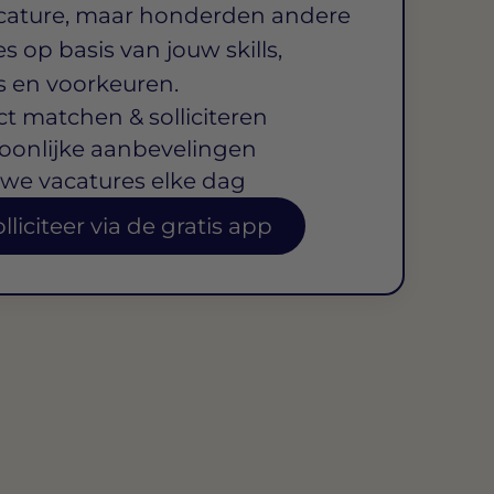
cature, maar honderden andere
s op basis van jouw skills,
s en voorkeuren.
ct matchen & solliciteren
oonlijke aanbevelingen
we vacatures elke dag
lliciteer via de gratis app