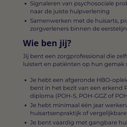
Signaleren van psychosociale pro
naar de juiste hulpverlening
Samenwerken met de huisarts, pr
zorgverleners binnen de eersteli
Wie ben jij?
Jij bent een zorgprofessional die ze
luistert en patiënten op hun gemak s
Je hebt een afgeronde HBO-oplei
bent in het bezit van een erkend 
diploma (POH-S, POH-GGZ of PO
Je hebt minimaal één jaar werkerv
huisartsenpraktijk of vergelijkbare
Je bent vaardig met gangbare hui