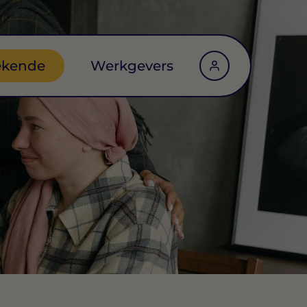
ekende
Werkgevers