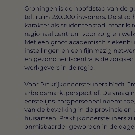
Groningen is de hoofdstad van de ge
telt ruim 230.000 inwoners. De stad
karakter als studentenstad, maar is t
regionaal centrum voor zorg en welz
Met een groot academisch ziekenhu
instellingen en een fijnmazig netwe
en gezondheidscentra is de zorgsect
werkgevers in de regio.
Voor Praktijkondersteuners biedt G
arbeidsmarktperspectief. De vraag n
eerstelijns-zorgpersoneel neemt toe
van de bevolking in de provincie e
huisartsen. Praktijkondersteuners zi
onmisbaarder geworden in de dageli