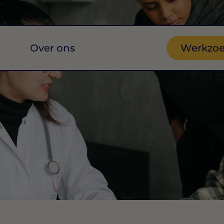
Over ons
Werkzo