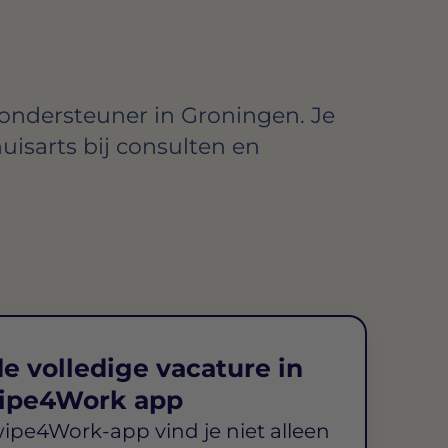
kondersteuner in Groningen. Je
uisarts bij consulten en
e volledige vacature in
ipe4Work app
wipe4Work-app vind je niet alleen