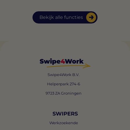
Bekijk alle functies
Swipe4Work B.V.
Helperpark 274-6
9723 ZA Groningen
SWIPERS
Werkzoekende