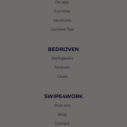
De app
Functies
Vacatures
Carrière Tips
BEDRIJVEN
Werkgevers
Tarieven
Cases
SWIPE4WORK
Over ons
Blog
Contact