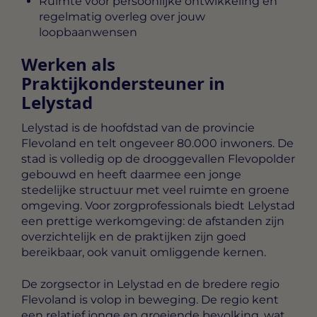
Ruimte voor persoonlijke ontwikkeling en
regelmatig overleg over jouw
loopbaanwensen
Werken als
Praktijkondersteuner in
Lelystad
Lelystad is de hoofdstad van de provincie
Flevoland en telt ongeveer 80.000 inwoners. De
stad is volledig op de drooggevallen Flevopolder
gebouwd en heeft daarmee een jonge
stedelijke structuur met veel ruimte en groene
omgeving. Voor zorgprofessionals biedt Lelystad
een prettige werkomgeving: de afstanden zijn
overzichtelijk en de praktijken zijn goed
bereikbaar, ook vanuit omliggende kernen.
De zorgsector in Lelystad en de bredere regio
Flevoland is volop in beweging. De regio kent
een relatief jonge en groeiende bevolking, wat