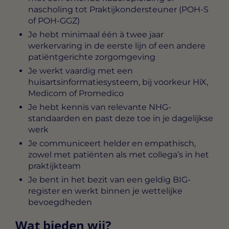
nascholing tot Praktijkondersteuner (POH-S
of POH-GGZ)
Je hebt minimaal één à twee jaar
werkervaring in de eerste lijn of een andere
patiëntgerichte zorgomgeving
Je werkt vaardig met een
huisartsinformatiesysteem, bij voorkeur HiX,
Medicom of Promedico
Je hebt kennis van relevante NHG-
standaarden en past deze toe in je dagelijkse
werk
Je communiceert helder en empathisch,
zowel met patiënten als met collega’s in het
praktijkteam
Je bent in het bezit van een geldig BIG-
register en werkt binnen je wettelijke
bevoegdheden
Wat bieden wij?