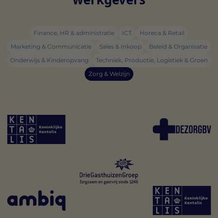
Finance, HR & administratie
ICT
Horeca & Retail
Marketing & Communicatie
Sales & Inkoop
Beleid & Organisatie
Onderwijs & Kinderopvang
Techniek, Productie, Logistiek & Groen
Zorg & Welzijn