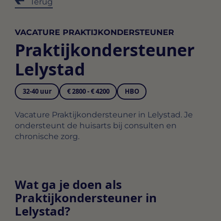
Terug
VACATURE PRAKTIJKONDERSTEUNER
Praktijkondersteuner
Lelystad
32-40 uur
€ 2800 - € 4200
HBO
Vacature Praktijkondersteuner in Lelystad. Je
ondersteunt de huisarts bij consulten en
chronische zorg.
Wat ga je doen als
Praktijkondersteuner in
Lelystad?