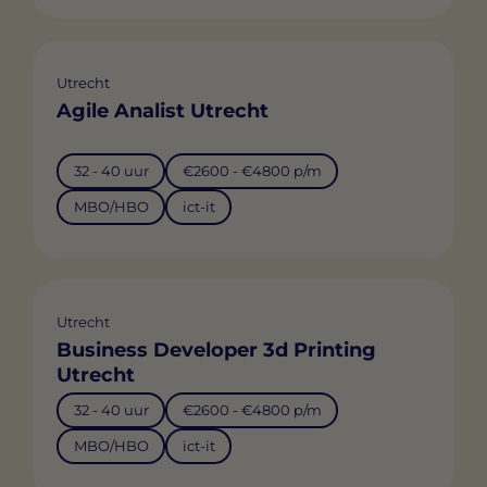
Utrecht
Agile Analist Utrecht
32 - 40 uur
€2600 - €4800 p/m
MBO/HBO
ict-it
Utrecht
Business Developer 3d Printing
Utrecht
32 - 40 uur
€2600 - €4800 p/m
MBO/HBO
ict-it