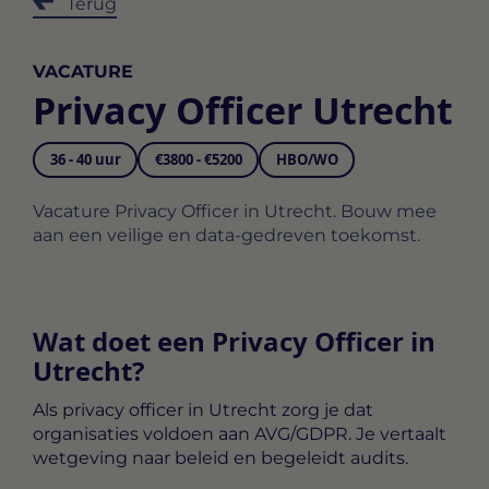
Terug
VACATURE
Privacy Officer Utrecht
36 - 40 uur
€3800 - €5200
HBO/WO
Vacature Privacy Officer in Utrecht. Bouw mee
aan een veilige en data‑gedreven toekomst.
Wat doet een Privacy Officer in
Utrecht?
Als
privacy officer in Utrecht
zorg je dat
organisaties voldoen aan AVG/GDPR. Je vertaalt
wetgeving naar beleid en begeleidt audits.