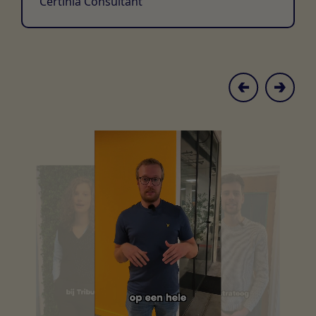
Certinia Consultant