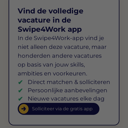
Vind de volledige
vacature in de
Swipe4Work app
In de Swipe4Work-app vind je
niet alleen deze vacature, maar
honderden andere vacatures
op basis van jouw skills,
ambities en voorkeuren.
Direct matchen & solliciteren
Persoonlijke aanbevelingen
Nieuwe vacatures elke dag
Solliciteer via de gratis app