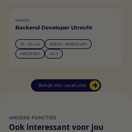
Utrecht
Backend Developer Utrecht
32 - 40 uur
€2600 - €4800 p/m
MBO/HBO
ict-it
Bekijk alle vacatures
ANDERE FUNCTIES
Ook interessant voor jou