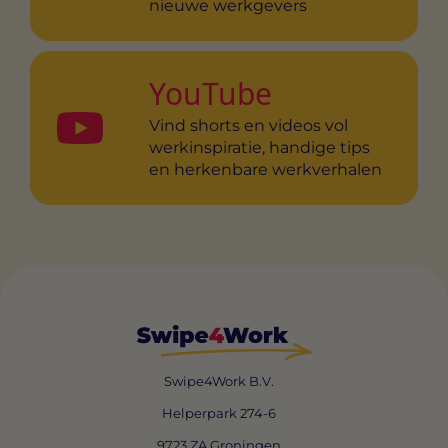
nieuwe werkgevers
YouTube
Vind shorts en videos vol
werkinspiratie, handige tips
en herkenbare werkverhalen
Swipe4Work B.V.
Helperpark 274-6
9723 ZA Groningen