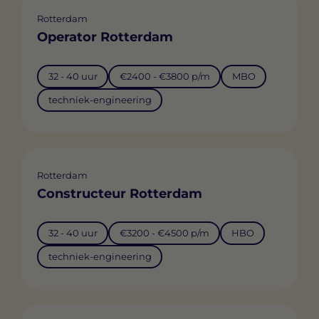
Rotterdam
Operator Rotterdam
32 - 40 uur
€2400 - €3800 p/m
MBO
techniek-engineering
Rotterdam
Constructeur Rotterdam
32 - 40 uur
€3200 - €4500 p/m
HBO
techniek-engineering