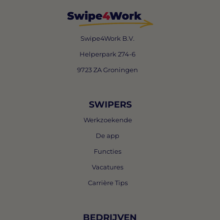
Swipe4Work B.V.
Helperpark 274-6
9723 ZA Groningen
SWIPERS
Werkzoekende
De app
Functies
Vacatures
Carrière Tips
BEDRIJVEN