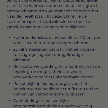
Je komt te werken bij een productiebedrijf dat
actief is in de procesindustrie en dat veiligheid,
betrouwbaarheid en vakmanschap hoog in het
vaandel heeft staan. In deze rol krijg je de
ruimte om jezelf te ontwikkelen en door te
groeien naar meer verantwoordelijkheid.
Fulltime dienstverband van 36 tot 40 uur per
week, in een roterend ploegenschema
25 vakantiedagen per jaar, met een goede
toeslagregeling voor onregelmatige
diensten
Reiskostenvergoeding en, afhankelijk van de
regeling, de mogelijkheid tot woon-
werkverkeer per fiets of openbaar vervoer
Persoonlijk opleidingsbudget voor het
behalen van aanvullende certificaten en het
volgen van vaktechnische cursussen
Werkkleding en persoonlijke
beschermingsmiddelen worden volledig