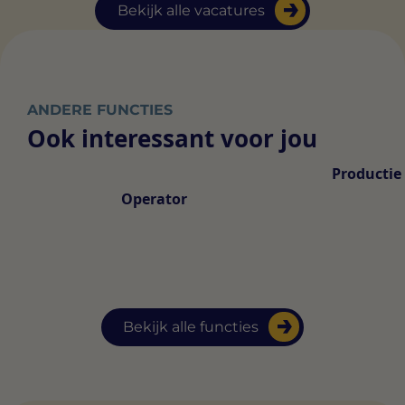
Bekijk alle vacatures
ANDERE FUNCTIES
Ook interessant voor jou
Productie
Operator
Bekijk alle functies