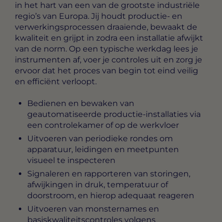
in het hart van een van de grootste industriële
regio’s van Europa. Jij houdt productie- en
verwerkingsprocessen draaiende, bewaakt de
kwaliteit en grijpt in zodra een installatie afwijkt
van de norm. Op een typische werkdag lees je
instrumenten af, voer je controles uit en zorg je
ervoor dat het proces van begin tot eind veilig
en efficiënt verloopt.
Bedienen en bewaken van
geautomatiseerde productie-installaties via
een controlekamer of op de werkvloer
Uitvoeren van periodieke rondes om
apparatuur, leidingen en meetpunten
visueel te inspecteren
Signaleren en rapporteren van storingen,
afwijkingen in druk, temperatuur of
doorstroom, en hierop adequaat reageren
Uitvoeren van monsternames en
basiskwaliteitscontroles volgens