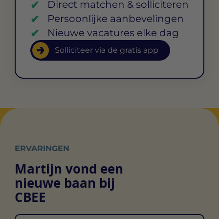
Direct matchen & solliciteren
Persoonlijke aanbevelingen
Nieuwe vacatures elke dag
Solliciteer via de gratis app
ERVARINGEN
Martijn vond een
nieuwe baan bij
CBEE