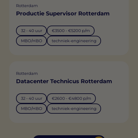
Rotterdam
Productie Supervisor Rotterdam
32 - 40 uur
€3500 - €5200 p/m
MBO/HBO
techniek-engineering
Rotterdam
Datacenter Technicus Rotterdam
32 - 40 uur
€2600 - €4800 p/m
MBO/HBO
techniek-engineering