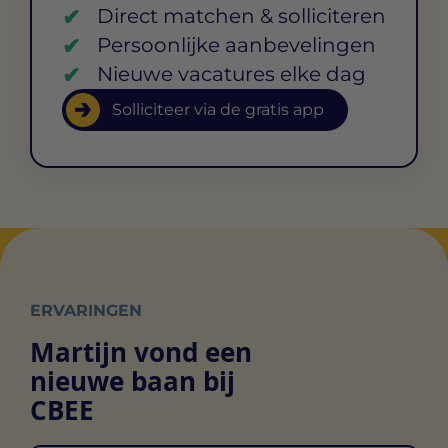
Direct matchen & solliciteren
Persoonlijke aanbevelingen
Nieuwe vacatures elke dag
Solliciteer via de gratis app
ERVARINGEN
Martijn vond een
nieuwe baan bij
CBEE