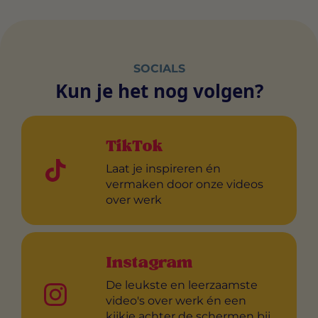
SOCIALS
Kun je het nog volgen?
TikTok
Laat je inspireren én
vermaken door onze videos
over werk
Instagram
De leukste en leerzaamste
video's over werk én een
kijkje achter de schermen bij