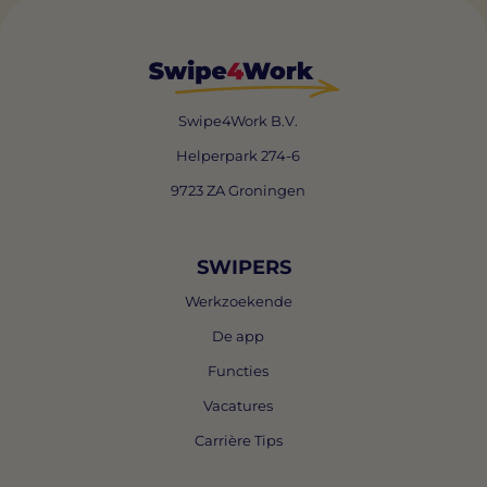
Swipe4Work B.V.
Helperpark 274-6
9723 ZA Groningen
SWIPERS
Werkzoekende
De app
Functies
Vacatures
Carrière Tips