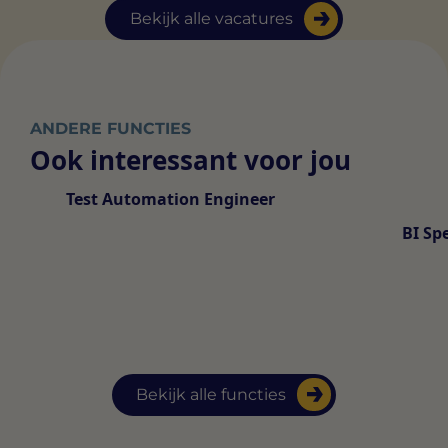
Bekijk alle vacatures
ANDERE FUNCTIES
Ook interessant voor jou
Test Automation Engineer
BI Spe
Bekijk alle functies