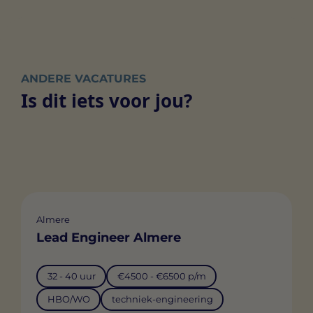
ANDERE VACATURES
Is dit iets voor jou?
Almere
Lead Engineer Almere
32 - 40 uur
€4500 - €6500 p/m
HBO/WO
techniek-engineering