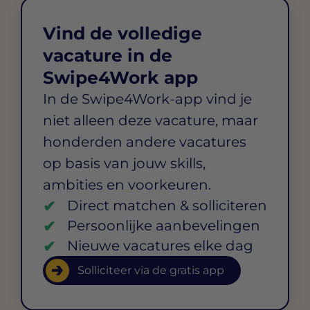
Vind de volledige
vacature in de
Swipe4Work app
In de Swipe4Work-app vind je
niet alleen deze vacature, maar
honderden andere vacatures
op basis van jouw skills,
ambities en voorkeuren.
Direct matchen & solliciteren
Persoonlijke aanbevelingen
Nieuwe vacatures elke dag
Solliciteer via de gratis app