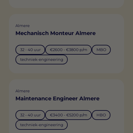
Almere
Mechanisch Monteur Almere
32 - 40 uur
€2600 - €3800 p/m
MBO
techniek-engineering
Almere
Maintenance Engineer Almere
32 - 40 uur
€3400 - €5200 p/m
HBO
techniek-engineering