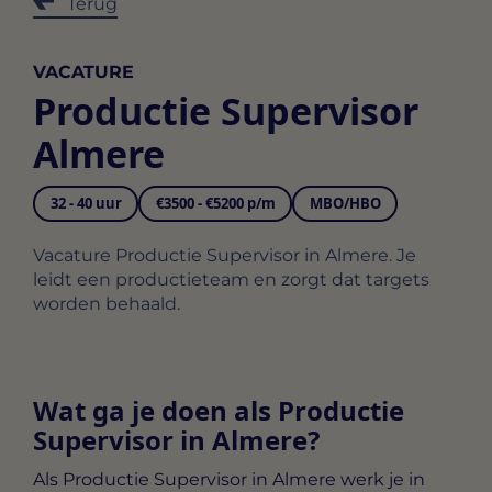
Terug
VACATURE
Productie Supervisor
Almere
32 - 40 uur
€3500 - €5200 p/m
MBO/HBO
Vacature Productie Supervisor in Almere. Je
leidt een productieteam en zorgt dat targets
worden behaald.
Wat ga je doen als Productie
Supervisor in Almere?
Als
Productie Supervisor in Almere
werk je in