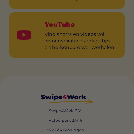
YouTube
Vind shorts en videos vol
werkinspiratie, handige tips
en herkenbare werkverhalen
Swipe4Work B.V.
Helperpark 274-6
9723 ZA Groningen