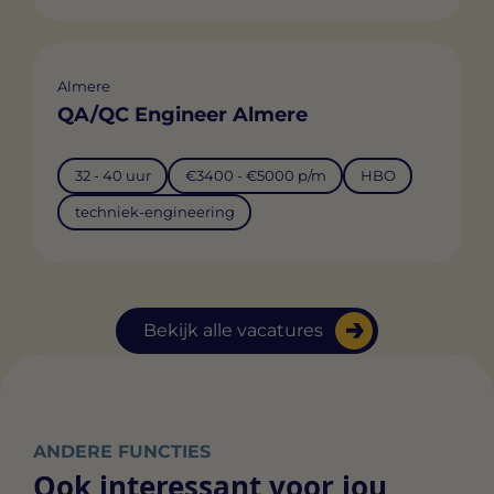
Almere
QA/QC Engineer Almere
32 - 40 uur
€3400 - €5000 p/m
HBO
techniek-engineering
Bekijk alle vacatures
ANDERE FUNCTIES
Ook interessant voor jou