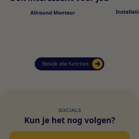
Installa
Allround Monteur
Bekijk alle functies
SOCIALS
Kun je het nog volgen?