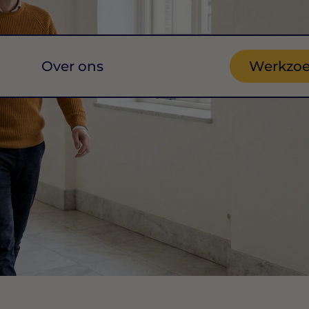
Over ons
Werkzo