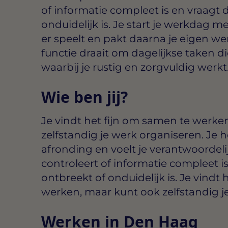
of informatie compleet is en vraagt d
onduidelijk is. Je start je werkdag
er speelt en pakt daarna je eigen 
functie draait om dagelijkse taken d
waarbij je rustig en zorgvuldig werkt
Wie ben jij?
Je vindt het fijn om samen te werke
zelfstandig je werk organiseren. Je 
afronding en voelt je verantwoordelij
controleert of informatie compleet is 
ontbreekt of onduidelijk is. Je vindt
werken, maar kunt ook zelfstandig j
Werken in Den Haag