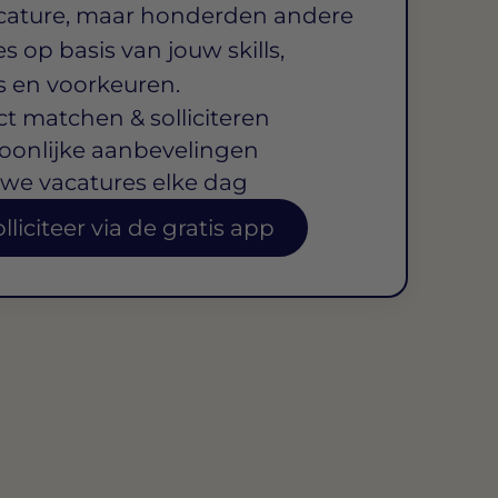
cature, maar honderden andere
s op basis van jouw skills,
s en voorkeuren.
ct matchen & solliciteren
oonlijke aanbevelingen
we vacatures elke dag
lliciteer via de gratis app