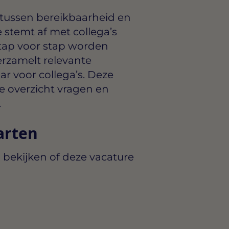
 tussen bereikbaarheid en
stemt af met collega’s
stap voor stap worden
erzamelt relevante
ar voor collega’s. Deze
ie overzicht vragen en
.
arten
 bekijken of deze vacature