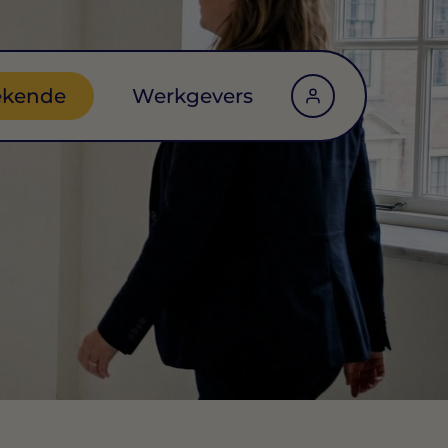
ekende
Werkgevers