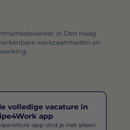
ammamedewerker in Den Haag.
 herkenbare werkzaamheden en
werking.
e volledige vacature in
ipe4Work app
wipe4Work-app vind je niet alleen