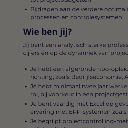
Bijdragen aan de verdere optimalis
processen en controlesystemen
Wie ben jij?
Jij bent een analytisch sterke profes
cijfers én op de dynamiek van proje
Je hebt een afgeronde hbo-opleidi
richting, zoals Bedrijfseconomie, 
Je hebt minimaal twee jaar werker
rol, bij voorkeur in een projectg
Je bent vaardig met Excel op gev
ervaring met ERP-systemen zoals 
Je begrijpt projectcontrolling-m