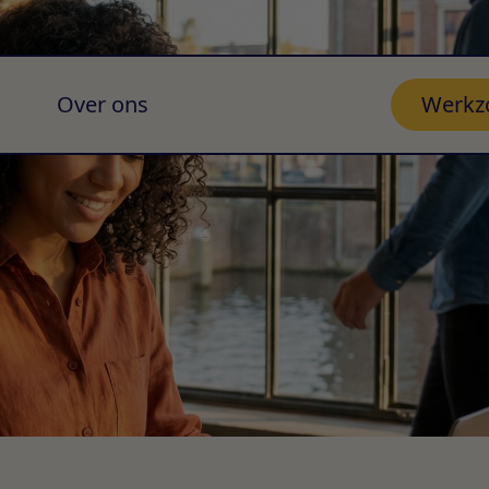
Over ons
Werkz