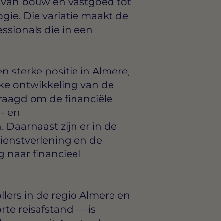
 van bouw en vastgoed tot
ogie. Die variatie maakt de
essionals die in een
 sterke positie in Almere,
ke ontwikkeling van de
evraagd om de financiële
r- en
Daarnaast zijn er in de
 dienstverlening en de
 naar financieel
lers in de regio Almere en
e reisafstand — is