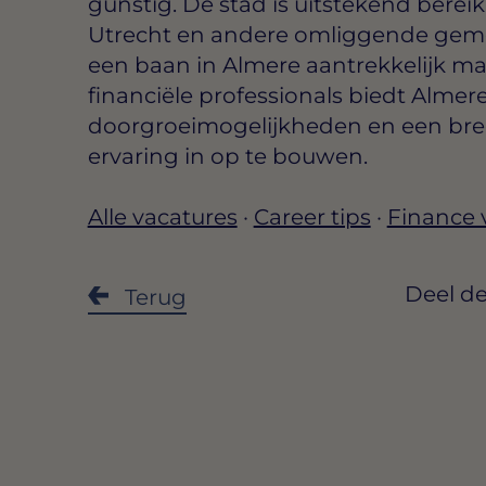
gunstig. De stad is uitstekend bere
Utrecht en andere omliggende geme
een baan in Almere aantrekkelijk ma
financiële professionals biedt Alme
doorgroeimogelijkheden en een bre
ervaring in op te bouwen.
Alle vacatures
·
Career tips
·
Finance 
Deel de
Terug