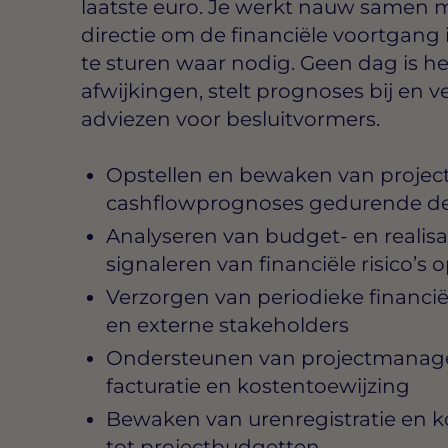
laatste euro. Je werkt nauw samen 
directie om de financiële voortgang i
te sturen waar nodig. Geen dag is het
afwijkingen, stelt prognoses bij en ve
adviezen voor besluitvormers.
Opstellen en bewaken van projec
cashflowprognoses gedurende de 
Analyseren van budget- en realisa
signaleren van financiële risico’s 
Verzorgen van periodieke financië
en externe stakeholders
Ondersteunen van projectmanager
facturatie en kostentoewijzing
Bewaken van urenregistratie en kos
tot projectbudgetten