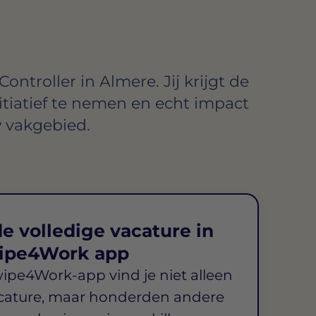
ontroller in Almere. Jij krijgt de
itiatief te nemen en echt impact
 vakgebied.
e volledige vacature in
ipe4Work app
wipe4Work-app vind je niet alleen
cature, maar honderden andere