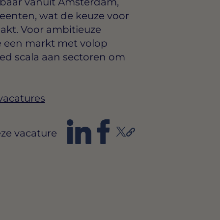
ikbaar vanuit Amsterdam,
enten, wat de keuze voor
akt. Voor ambitieuze
re een markt met volop
ed scala aan sectoren om
vacatures
ze vacature