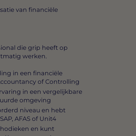
atie van financiële
sional die grip heeft op
ctmatig werken.
ng in een financiële
Accountancy of Controlling
varing in een vergelijkbare
estuurde omgeving
orderd niveau en hebt
SAP, AFAS of Unit4
ethodieken en kunt