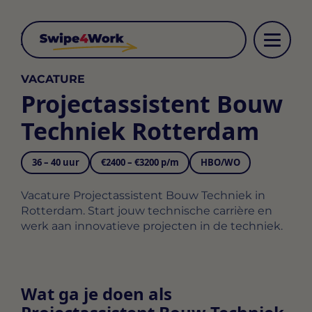
Terug
VACATURE
Projectassistent Bouw
Techniek Rotterdam
36 – 40 uur
€2400 – €3200 p/m
HBO/WO
Vacature Projectassistent Bouw Techniek in
Rotterdam. Start jouw technische carrière en
werk aan innovatieve projecten in de techniek.
Wat ga je doen als