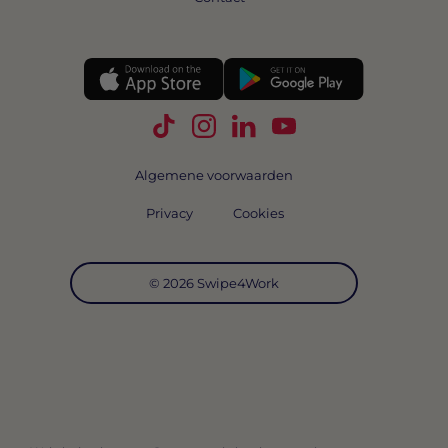
Volg Swipe4Work op TikTok
Volg Swipe4Work op Instagra
Volg Swipe4Work op Link
Volg Swipe4Work o
Algemene voorwaarden
Privacy
Cookies
© 2026 Swipe4Work