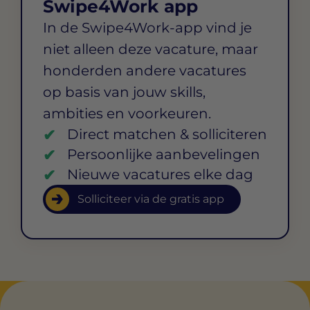
Swipe4Work app
In de Swipe4Work-app vind je
niet alleen deze vacature, maar
honderden andere vacatures
op basis van jouw skills,
ambities en voorkeuren.
Direct matchen & solliciteren
Persoonlijke aanbevelingen
Nieuwe vacatures elke dag
Solliciteer via de gratis app