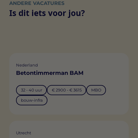
ANDERE VACATURES
Is dit iets voor jou?
Nederland
Betontimmerman BAM
32 - 40 uur
€ 2900 - € 3615
MBO
bouw-infra
Utrecht