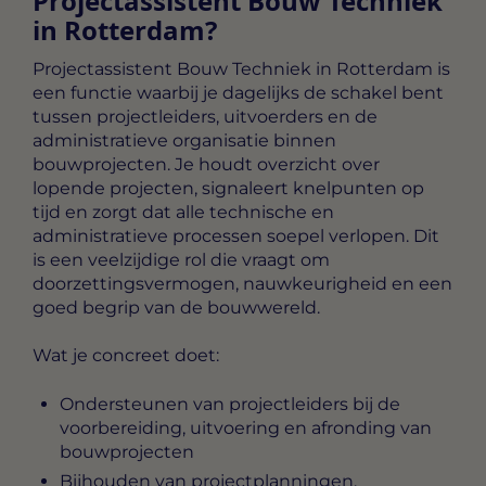
Projectassistent Bouw Techniek
in Rotterdam?
Projectassistent Bouw Techniek in Rotterdam
is
een functie waarbij je dagelijks de schakel bent
tussen projectleiders, uitvoerders en de
administratieve organisatie binnen
bouwprojecten. Je houdt overzicht over
lopende projecten, signaleert knelpunten op
tijd en zorgt dat alle technische en
administratieve processen soepel verlopen. Dit
is een veelzijdige rol die vraagt om
doorzettingsvermogen, nauwkeurigheid en een
goed begrip van de bouwwereld.
Wat je concreet doet:
Ondersteunen van projectleiders bij de
voorbereiding, uitvoering en afronding van
bouwprojecten
Bijhouden van projectplanningen,