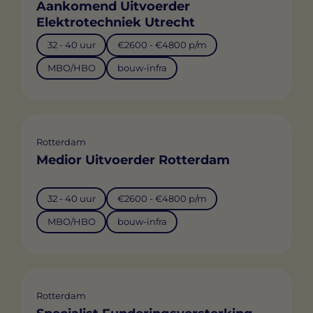
Aankomend Uitvoerder
Elektrotechniek Utrecht
32 - 40 uur
€2600 - €4800 p/m
MBO/HBO
bouw-infra
Rotterdam
Medior Uitvoerder Rotterdam
32 - 40 uur
€2600 - €4800 p/m
MBO/HBO
bouw-infra
Rotterdam