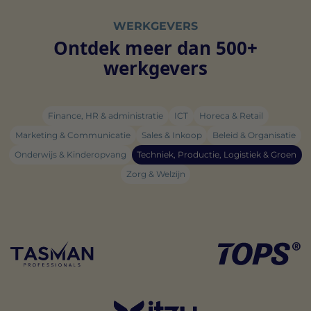
WERKGEVERS
Ontdek meer dan 500+
werkgevers
Finance, HR & administratie
ICT
Horeca & Retail
Marketing & Communicatie
Sales & Inkoop
Beleid & Organisatie
Onderwijs & Kinderopvang
Techniek, Productie, Logistiek & Groen
Zorg & Welzijn