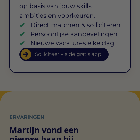
op basis van jouw skills,
ambities en voorkeuren.
Direct matchen & solliciteren
Persoonlijke aanbevelingen
Nieuwe vacatures elke dag
Solliciteer via de gratis app
ERVARINGEN
Martijn vond een
nieuwe baan bij