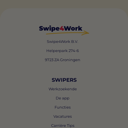
Swipe4Work B.V.
Helperpark 274-6
9723 ZA Groningen
SWIPERS
Werkzoekende
De app
Functies
Vacatures
Carrière Tips