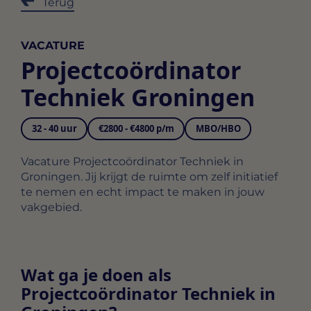
Terug
VACATURE
Projectcoördinator
Techniek Groningen
32 - 40 uur
€2800 - €4800 p/m
MBO/HBO
Vacature Projectcoördinator Techniek in
Groningen. Jij krijgt de ruimte om zelf initiatief
te nemen en echt impact te maken in jouw
vakgebied.
Wat ga je doen als
Projectcoördinator Techniek in