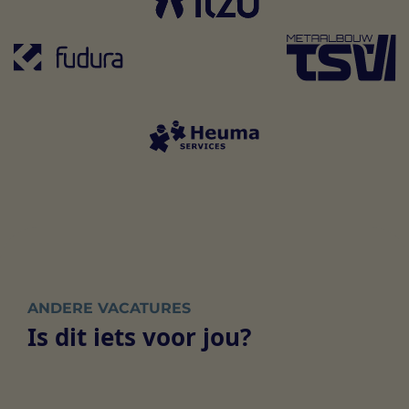
ANDERE VACATURES
Is dit iets voor jou?