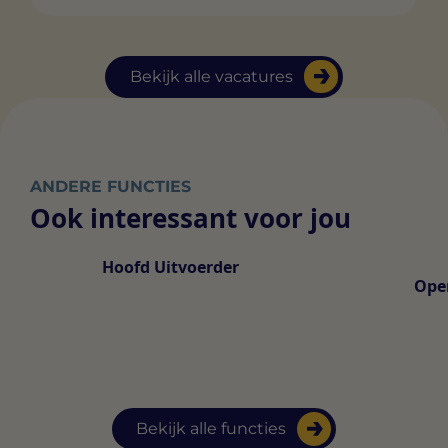
Bekijk alle vacatures
ANDERE FUNCTIES
Ook interessant voor jou
Hoofd Uitvoerder
Ope
Bekijk alle functies