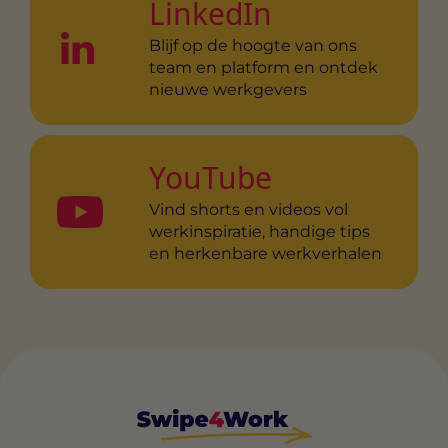
LinkedIn
Blijf op de hoogte van ons
team en platform en ontdek
nieuwe werkgevers
YouTube
Vind shorts en videos vol
werkinspiratie, handige tips
en herkenbare werkverhalen