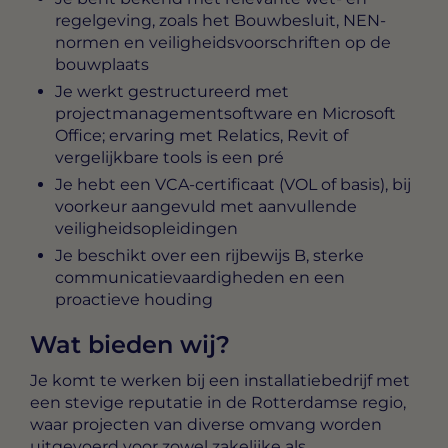
regelgeving, zoals het Bouwbesluit, NEN-
normen en veiligheidsvoorschriften op de
bouwplaats
Je werkt gestructureerd met
projectmanagementsoftware en Microsoft
Office; ervaring met Relatics, Revit of
vergelijkbare tools is een pré
Je hebt een VCA-certificaat (VOL of basis), bij
voorkeur aangevuld met aanvullende
veiligheidsopleidingen
Je beschikt over een rijbewijs B, sterke
communicatievaardigheden en een
proactieve houding
Wat bieden wij?
Je komt te werken bij een installatiebedrijf met
een stevige reputatie in de Rotterdamse regio,
waar projecten van diverse omvang worden
uitgevoerd voor zowel zakelijke als