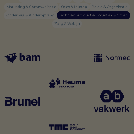
Marketing & Communicatie
Sales & Inkoop
Beleid & Organisatie
Onderwijs & Kinderopvang
Techniek, Productie, Logistiek & Groen
Zorg & Welzijn