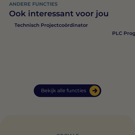
ANDERE FUNCTIES
Ook interessant voor jou
Technisch Projectcoördinator
PLC Pro
Bekijk alle functies