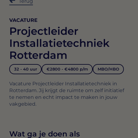
Terug
VACATURE
Projectleider
Installatietechniek
Rotterdam
32 - 40 uur
€2800 - €4800 p/m
MBO/HBO
Vacature Projectleider Installatietechniek in
Rotterdam. Jij krijgt de ruimte om zelf initiatief
te nemen en echt impact te maken in jouw
vakgebied.
Wat ga je doen als