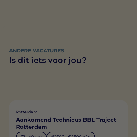
ANDERE VACATURES
Is dit iets voor jou?
Rotterdam
Aankomend Technicus BBL Traject
Rotterdam
32 - 40 uur
€2600 - €4800 p/m