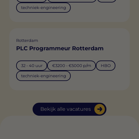
techniek-engineering
Rotterdam
PLC Programmeur Rotterdam
32 - 40 uur
€3200 - €5000 p/m
HBO
techniek-engineering
Bekijk alle vacatures