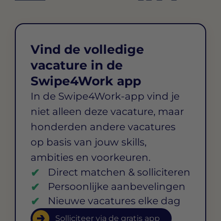
Vind de volledige
vacature in de
Swipe4Work app
In de Swipe4Work-app vind je
niet alleen deze vacature, maar
honderden andere vacatures
op basis van jouw skills,
ambities en voorkeuren.
Direct matchen & solliciteren
Persoonlijke aanbevelingen
Nieuwe vacatures elke dag
Solliciteer via de gratis app