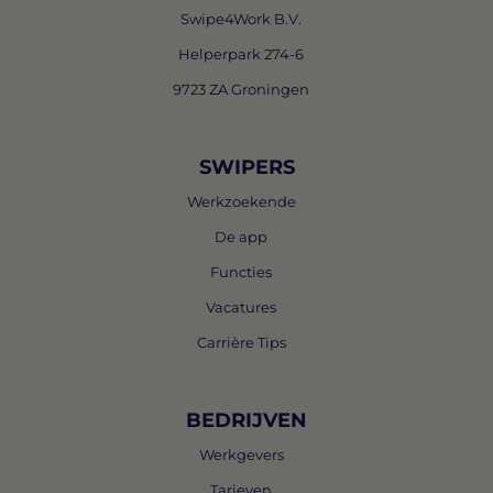
Swipe4Work B.V.
Helperpark 274-6
9723 ZA Groningen
SWIPERS
Werkzoekende
De app
Functies
Vacatures
Carrière Tips
BEDRIJVEN
Werkgevers
Tarieven