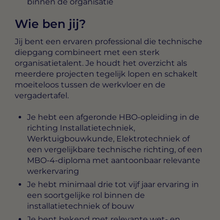
binnen de organisatie
Wie ben jij?
Jij bent een ervaren professional die technische
diepgang combineert met een sterk
organisatietalent. Je houdt het overzicht als
meerdere projecten tegelijk lopen en schakelt
moeiteloos tussen de werkvloer en de
vergadertafel.
Je hebt een afgeronde HBO-opleiding in de
richting Installatietechniek,
Werktuigbouwkunde, Elektrotechniek of
een vergelijkbare technische richting, of een
MBO-4-diploma met aantoonbaar relevante
werkervaring
Je hebt minimaal drie tot vijf jaar ervaring in
een soortgelijke rol binnen de
installatietechniek of bouw
Je bent bekend met relevante wet- en