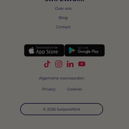
Over ons
Blog
Contact
Volg Swipe4Work op TikTok
Volg Swipe4Work op Instagra
Volg Swipe4Work op Link
Volg Swipe4Work o
Algemene voorwaarden
Privacy
Cookies
© 2026 Swipe4Work