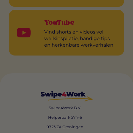
YouTube
Vind shorts en videos vol
werkinspiratie, handige tips
en herkenbare werkverhalen
Swipe4Work B.V.
Helperpark 274-6
9723 ZA Groningen