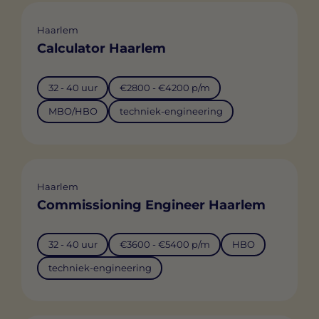
Haarlem
Calculator Haarlem
32 - 40 uur
€2800 - €4200 p/m
MBO/HBO
techniek-engineering
Haarlem
Commissioning Engineer Haarlem
32 - 40 uur
€3600 - €5400 p/m
HBO
techniek-engineering