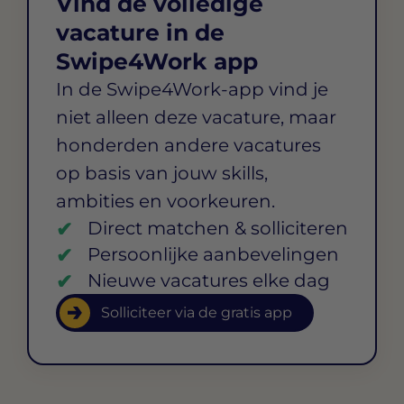
Vind de volledige
vacature in de
Swipe4Work app
In de Swipe4Work-app vind je
niet alleen deze vacature, maar
honderden andere vacatures
op basis van jouw skills,
ambities en voorkeuren.
Direct matchen & solliciteren
Persoonlijke aanbevelingen
Nieuwe vacatures elke dag
Solliciteer via de gratis app