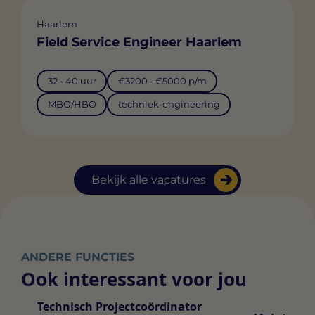
Haarlem
Field Service Engineer Haarlem
32 - 40 uur
€3200 - €5000 p/m
MBO/HBO
techniek-engineering
Bekijk alle vacatures
ANDERE FUNCTIES
Ook interessant voor jou
Technisch Projectcoördinator