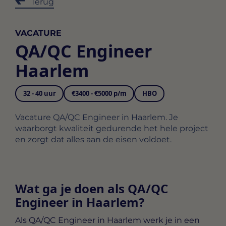
Terug
VACATURE
QA/QC Engineer
Haarlem
32 - 40 uur
€3400 - €5000 p/m
HBO
Vacature QA/QC Engineer in Haarlem. Je
waarborgt kwaliteit gedurende het hele project
en zorgt dat alles aan de eisen voldoet.
Wat ga je doen als QA/QC
Engineer in Haarlem?
Als
QA/QC Engineer in Haarlem
werk je in een