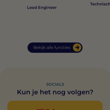
Technisch
Lead Engineer
Bekijk alle functies
SOCIALS
Kun je het nog volgen?