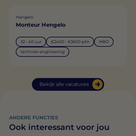
Hengelo
Monteur Hengelo
32 - 40 uur
€2400 - €3600 p/m
MBO
techniek-engineering
Bekijk alle vacatures
ANDERE FUNCTIES
Ook interessant voor jou