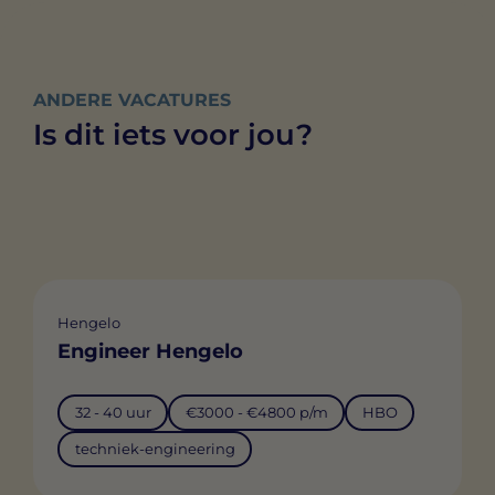
ANDERE VACATURES
Is dit iets voor jou?
Hengelo
Engineer Hengelo
32 - 40 uur
€3000 - €4800 p/m
HBO
techniek-engineering