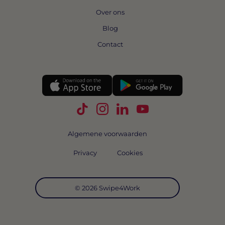
Over ons
Blog
Contact
Volg Swipe4Work op TikTok
Volg Swipe4Work op Instagra
Volg Swipe4Work op Link
Volg Swipe4Work o
Algemene voorwaarden
Privacy
Cookies
© 2026 Swipe4Work