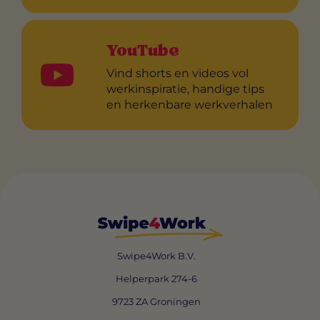
YouTube
Vind shorts en videos vol
werkinspiratie, handige tips
en herkenbare werkverhalen
Swipe4Work B.V.
Helperpark 274-6
9723 ZA Groningen