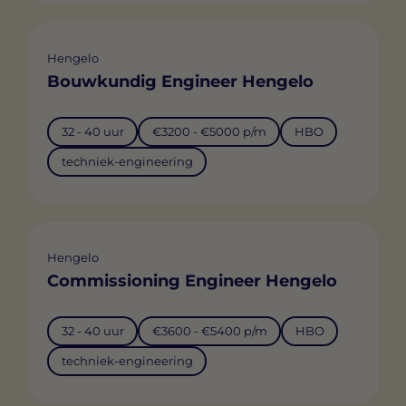
Hengelo
Bouwkundig Engineer Hengelo
32 - 40 uur
€3200 - €5000 p/m
HBO
techniek-engineering
Hengelo
Commissioning Engineer Hengelo
32 - 40 uur
€3600 - €5400 p/m
HBO
techniek-engineering