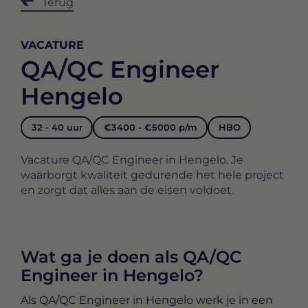
Terug
VACATURE
QA/QC Engineer
Hengelo
32 - 40 uur
€3400 - €5000 p/m
HBO
Vacature QA/QC Engineer in Hengelo. Je
waarborgt kwaliteit gedurende het hele project
en zorgt dat alles aan de eisen voldoet.
Wat ga je doen als QA/QC
Engineer in Hengelo?
Als
QA/QC Engineer in Hengelo
werk je in een