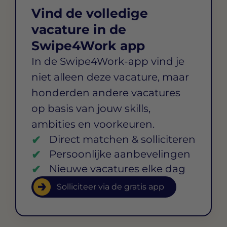
Vind de volledige
vacature in de
Swipe4Work app
In de Swipe4Work-app vind je
niet alleen deze vacature, maar
honderden andere vacatures
op basis van jouw skills,
ambities en voorkeuren.
Direct matchen & solliciteren
Persoonlijke aanbevelingen
Nieuwe vacatures elke dag
Solliciteer via de gratis app