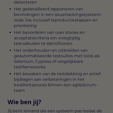
detecteren
Het gedetailleerd rapporteren van
bevindingen in een issuetrackingssysteem
zoals Jira, inclusief reproductiestappen en
prioritering
Het beoordelen van user stories en
acceptatiecriteria om vroegtijdig
testvalkuilen te identificeren
Het onderhouden en uitbreiden van
geautomatiseerde testsuites met tools als
Selenium, Cypress of vergelijkbare
testframeworks
Het bewaken van de testdekking en actief
bijdragen aan verbeteringen in het
kwaliteitsproces binnen een agile/scrum-
team
Wie ben jij?
Jij bent iemand die een systeem pas loslaat als