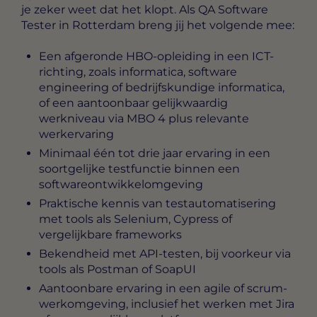
je zeker weet dat het klopt. Als QA Software
Tester in Rotterdam breng jij het volgende mee:
Een afgeronde HBO-opleiding in een ICT-
richting, zoals informatica, software
engineering of bedrijfskundige informatica,
of een aantoonbaar gelijkwaardig
werkniveau via MBO 4 plus relevante
werkervaring
Minimaal één tot drie jaar ervaring in een
soortgelijke testfunctie binnen een
softwareontwikkelomgeving
Praktische kennis van testautomatisering
met tools als Selenium, Cypress of
vergelijkbare frameworks
Bekendheid met API-testen, bij voorkeur via
tools als Postman of SoapUI
Aantoonbare ervaring in een agile of scrum-
werkomgeving, inclusief het werken met Jira