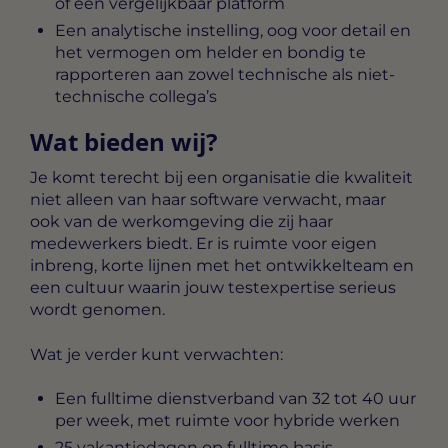
of een vergelijkbaar platform
Een analytische instelling, oog voor detail en
het vermogen om helder en bondig te
rapporteren aan zowel technische als niet-
technische collega’s
Wat bieden wij?
Je komt terecht bij een organisatie die kwaliteit
niet alleen van haar software verwacht, maar
ook van de werkomgeving die zij haar
medewerkers biedt. Er is ruimte voor eigen
inbreng, korte lijnen met het ontwikkelteam en
een cultuur waarin jouw testexpertise serieus
wordt genomen.
Wat je verder kunt verwachten:
Een fulltime dienstverband van 32 tot 40 uur
per week, met ruimte voor hybride werken
25 vakantiedagen op fulltime basis