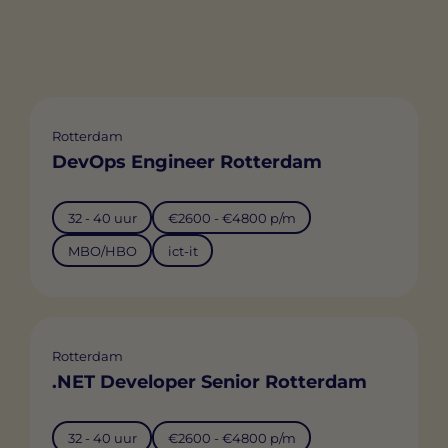
Rotterdam
DevOps Engineer Rotterdam
32 - 40 uur
€2600 - €4800 p/m
MBO/HBO
ict-it
Rotterdam
.NET Developer Senior Rotterdam
32 - 40 uur
€2600 - €4800 p/m