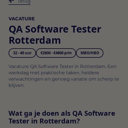
Terug
VACATURE
QA Software Tester
Rotterdam
32 - 40 uur
€2600 - €4800 p/m
MBO/HBO
Vacature QA Software Tester in Rotterdam. Een
werkdag met praktische taken, heldere
verwachtingen en genoeg variatie om scherp te
blijven.
Wat ga je doen als QA Software
Tester in Rotterdam?