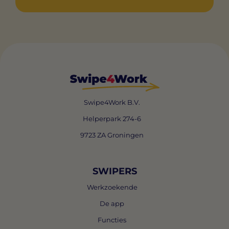
Swipe4Work B.V.
Helperpark 274-6
9723 ZA Groningen
SWIPERS
Werkzoekende
De app
Functies