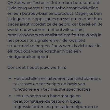
QA Software Tester in Rotterdam
betekent dat
jij de brug vormt tussen softwareontwikkeling
en een betrouwbaar eindproduct. Dagelijks ben
jij degene die applicaties en systemen door hun
paces jaagt voordat ze de gebruiker bereiken. Je
werkt nauw samen met ontwikkelaars,
productowners en analisten om fouten vroeg in
het proces te signaleren en de kwaliteit
structureel te borgen. Jouw werk is zichtbaar in
elk foutloos werkend scherm dat een
eindgebruiker opent.
Concreet houdt jouw werk in:
Het opstellen en uitvoeren van testplannen,
testcases en testscripts op basis van
functionele en technische specificaties
Het uitvoeren van handmatige én
geautomatiseerde tests om bugs,
regressiefouten en prestatieknelpunten te