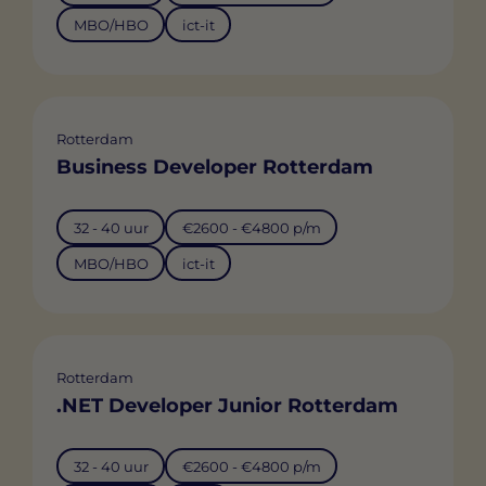
MBO/HBO
ict-it
Rotterdam
Business Developer Rotterdam
32 - 40 uur
€2600 - €4800 p/m
MBO/HBO
ict-it
Rotterdam
.NET Developer Junior Rotterdam
32 - 40 uur
€2600 - €4800 p/m