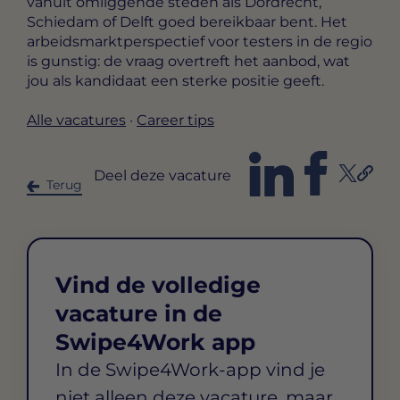
vanuit omliggende steden als Dordrecht,
Schiedam of Delft goed bereikbaar bent. Het
arbeidsmarktperspectief voor testers in de regio
is gunstig: de vraag overtreft het aanbod, wat
jou als kandidaat een sterke positie geeft.
Alle vacatures
·
Career tips
Deel deze vacature
Terug
Vind de volledige
vacature in de
Swipe4Work app
In de Swipe4Work-app vind je
niet alleen deze vacature, maar