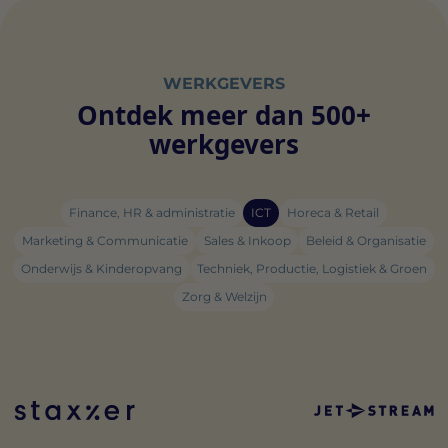
WERKGEVERS
Ontdek meer dan 500+
werkgevers
Finance, HR & administratie
ICT
Horeca & Retail
Marketing & Communicatie
Sales & Inkoop
Beleid & Organisatie
Onderwijs & Kinderopvang
Techniek, Productie, Logistiek & Groen
Zorg & Welzijn