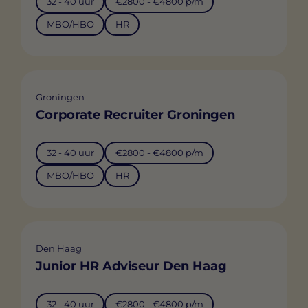
32 - 40 uur
€2800 - €4800 p/m
MBO/HBO
HR
Groningen
Corporate Recruiter Groningen
32 - 40 uur
€2800 - €4800 p/m
MBO/HBO
HR
Den Haag
Junior HR Adviseur Den Haag
32 - 40 uur
€2800 - €4800 p/m