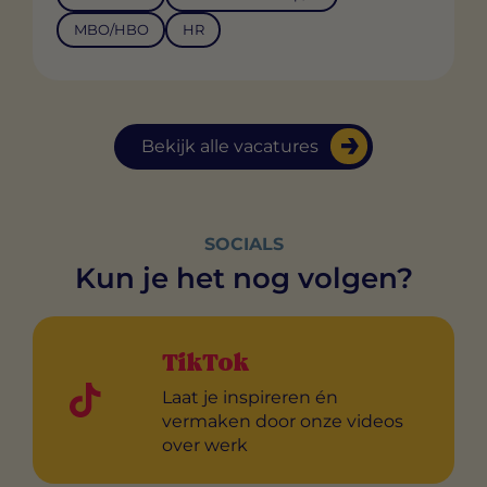
MBO/HBO
HR
Bekijk alle vacatures
SOCIALS
Kun je het nog volgen?
TikTok
Laat je inspireren én
vermaken door onze videos
over werk