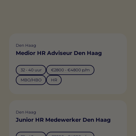
Den Haag
Medior HR Adviseur Den Haag
32 - 40 uur
€2800 - €4800 p/m
MBO/HBO
HR
Den Haag
Junior HR Medewerker Den Haag