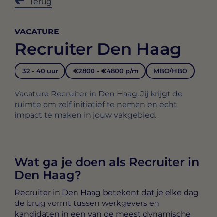
Terug
VACATURE
Recruiter Den Haag
32 - 40 uur
€2800 - €4800 p/m
MBO/HBO
Vacature Recruiter in Den Haag. Jij krijgt de
ruimte om zelf initiatief te nemen en echt
impact te maken in jouw vakgebied.
Wat ga je doen als Recruiter in
Den Haag?
Recruiter in Den Haag
betekent dat je elke dag
de brug vormt tussen werkgevers en
kandidaten in een van de meest dynamische