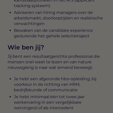
kandidaatprofielen in het ATS (applicant
tracking systeem)
Adviseren van hiring managers over de
arbeidsmarkt, doorlooptijden en realistische
verwachtingen
Bewaken van de candidate experience
gedurende het gehele selectietraject
Wie ben jij?
Jij bent een resultaatgerichte professional die
mensen snel weet te lezen en van nature
nieuwsgierig is naar wat iemand beweegt.
Je hebt een afgeronde hbo-opleiding, bij
voorkeur in de richting van HRM,
bedrijfskunde of communicatie
Je hebt minimaal één tot twee jaar
werkervaring in een vergelijkbare
wervingsrol of als intercedent