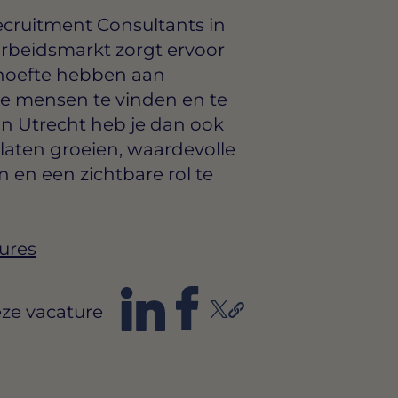
ecruitment Consultants in
arbeidsmarkt zorgt ervoor
hoefte hebben aan
ste mensen te vinden en te
in Utrecht heb je dan ook
laten groeien, waardevolle
 en een zichtbare rol te
ures
ze vacature