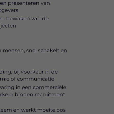
 en presenteren van
tgevers
en bewaken van de
jecten
an mensen, snel schakelt en
ng, bij voorkeur in de
omie of communicatie
varing in een commerciële
oorkeur binnen recruitment
teem en werkt moeiteloos