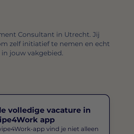
ent Consultant in Utrecht. Jij
om zelf initiatief te nemen en echt
in jouw vakgebied.
e volledige vacature in
ipe4Work app
wipe4Work-app vind je niet alleen