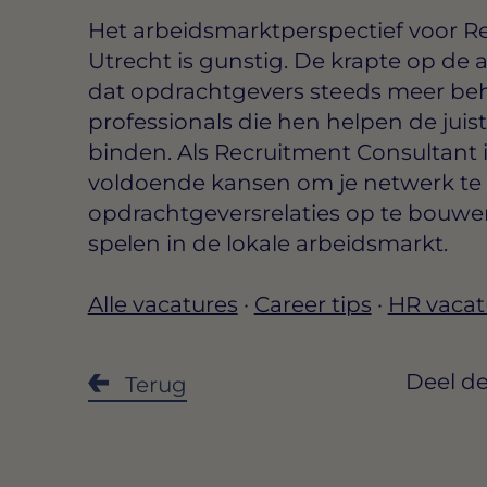
Het arbeidsmarktperspectief voor R
Utrecht is gunstig. De krapte op de 
dat opdrachtgevers steeds meer be
professionals die hen helpen de jui
binden. Als Recruitment Consultant 
voldoende kansen om je netwerk te 
opdrachtgeversrelaties op te bouwen
spelen in de lokale arbeidsmarkt.
Alle vacatures
·
Career tips
·
HR vacat
Deel de
Terug