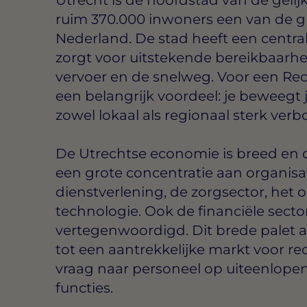
ruim 370.000 inwoners een van de g
Nederland. De stad heeft een central
zorgt voor uitstekende bereikbaarhe
vervoer en de snelweg. Voor een Rec
een belangrijk voordeel: je beweegt 
zowel lokaal als regionaal sterk verb
De Utrechtse economie is breed en d
een grote concentratie aan organisati
dienstverlening, de zorgsector, het 
technologie. Ook de financiële sector
vertegenwoordigd. Dit brede palet 
tot een aantrekkelijke markt voor re
vraag naar personeel op uiteenlopen
functies.