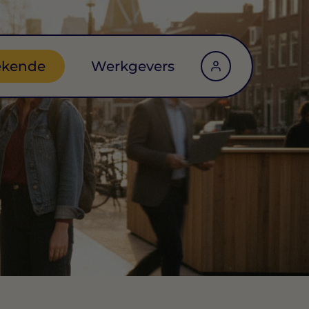
ekende
Werkgevers