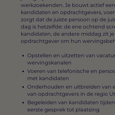
werkzoekenden. Je bouwt actief ee
kandidaten en opdrachtgevers, voer
zorgt dat de juiste persoon op de ju
dag is hetzelfde: de ene ochtend scre
kandidaten, de andere middag zit je 
opdrachtgever om hun wervingsbehoe
Opstellen en uitzetten van vacatur
wervingskanalen
Voeren van telefonische en perso
met kandidaten
Onderhouden en uitbreiden van e
van opdrachtgevers in de regio U
Begeleiden van kandidaten tijdens 
eerste gesprek tot plaatsing