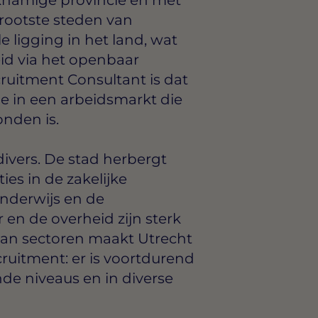
rootste steden van
e ligging in het land, wat
id via het openbaar
ruitment Consultant is dat
je in een arbeidsmarkt die
onden is.
ivers. De stad herbergt
es in de zakelijke
onderwijs en de
 en de overheid zijn sterk
aan sectoren maakt Utrecht
cruitment: er is voortdurend
de niveaus en in diverse