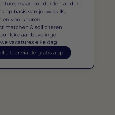
cature, maar honderden andere
s op basis van jouw skills,
s en voorkeuren.
ct matchen & solliciteren
oonlijke aanbevelingen
we vacatures elke dag
lliciteer via de gratis app