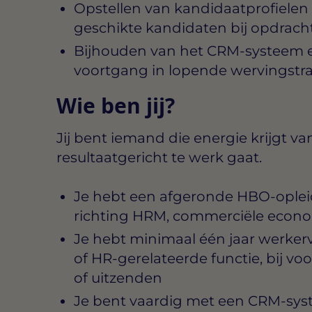
Opstellen van kandidaatprofielen
geschikte kandidaten bij opdrach
Bijhouden van het CRM-systeem 
voortgang in lopende wervingstra
Wie ben jij?
Jij bent iemand die energie krijgt v
resultaatgericht te werk gaat.
Je hebt een afgeronde HBO-opleidi
richting HRM, commerciële econ
Je hebt minimaal één jaar werker
of HR-gerelateerde functie, bij v
of uitzenden
Je bent vaardig met een CRM-sys