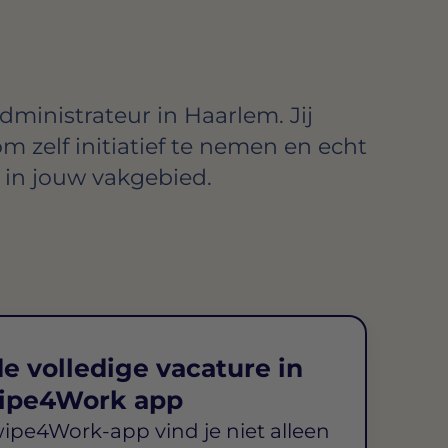
dministrateur in Haarlem. Jij
om zelf initiatief te nemen en echt
in jouw vakgebied.
e volledige vacature in
ipe4Work app
wipe4Work-app vind je niet alleen