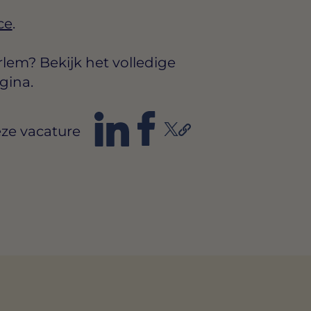
ce
.
lem? Bekijk het volledige
gina.
ze vacature