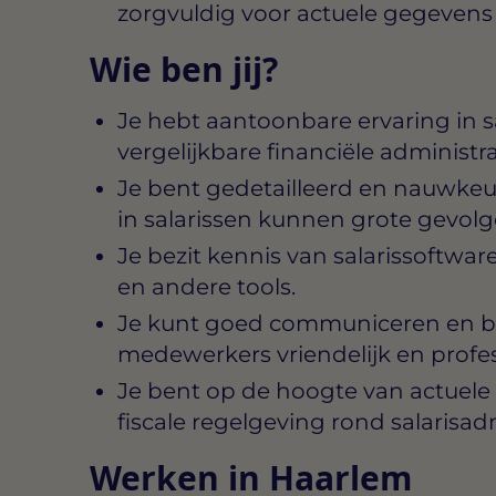
zorgvuldig voor actuele gegevens
Wie ben jij?
Je hebt aantoonbare ervaring in sa
vergelijkbare financiële administra
Je bent gedetailleerd en nauwkeur
in salarissen kunnen grote gevol
Je bezit kennis van salarissoftwa
en andere tools.
Je kunt goed communiceren en be
medewerkers vriendelijk en profe
Je bent op de hoogte van actuele 
fiscale regelgeving rond salarisadm
Werken in Haarlem