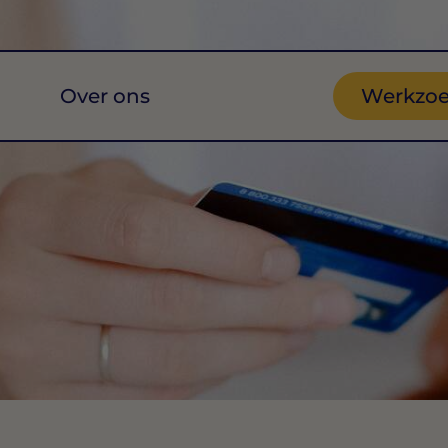
Over ons
Werkzo