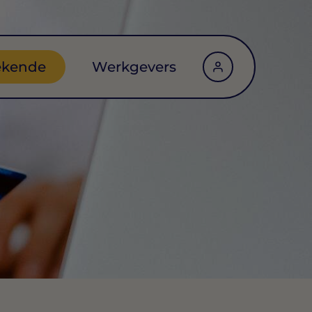
ekende
Werkgevers