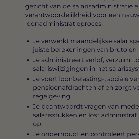
gezicht van de salarisadministratie 
verantwoordelijkheid voor een nauwk
loonadministratieproces.
Je verwerkt maandelijkse salaris
juiste berekeningen van bruto en n
Je administreert verlof, verzuim, 
salariswijzigingen in het salarissy
Je voert loonbelasting-, sociale v
pensioenafdrachten af en zorgt vo
regelgeving.
Je beantwoordt vragen van mede
salarisstukken en lost administr
op.
Je onderhoudt en controleert per