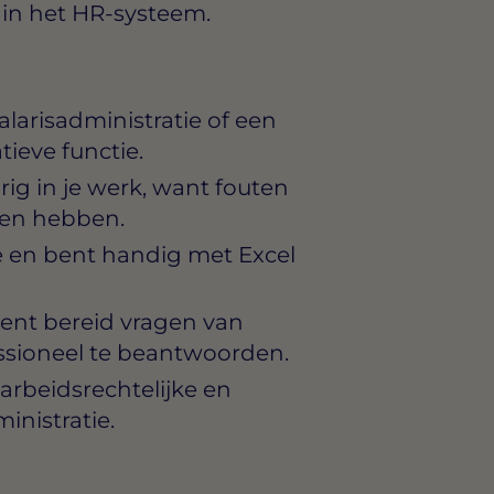
 in het HR-systeem.
larisadministratie of een
tieve functie.
ig in je werk, want fouten
gen hebben.
re en bent handig met Excel
nt bereid vragen van
ssioneel te beantwoorden.
arbeidsrechtelijke en
inistratie.