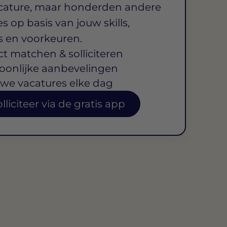
cature, maar honderden andere
s op basis van jouw skills,
s en voorkeuren.
ct matchen & solliciteren
oonlijke aanbevelingen
we vacatures elke dag
lliciteer via de gratis app