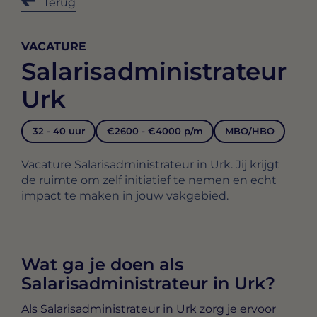
Terug
VACATURE
Salarisadministrateur
Urk
32 - 40 uur
€2600 - €4000 p/m
MBO/HBO
Vacature Salarisadministrateur in Urk. Jij krijgt
de ruimte om zelf initiatief te nemen en echt
impact te maken in jouw vakgebied.
Wat ga je doen als
Salarisadministrateur in Urk?
Als
Salarisadministrateur in Urk
zorg je ervoor