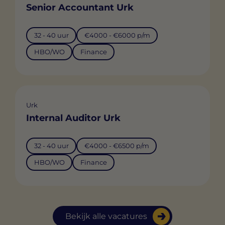
Senior Accountant Urk
32 - 40 uur
€4000 - €6000 p/m
HBO/WO
Finance
Urk
Internal Auditor Urk
32 - 40 uur
€4000 - €6500 p/m
HBO/WO
Finance
Bekijk alle vacatures