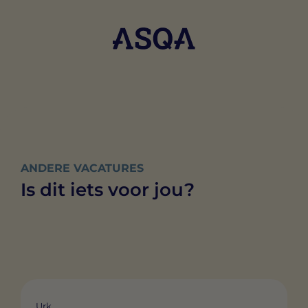
ANDERE VACATURES
Is dit iets voor jou?
Urk