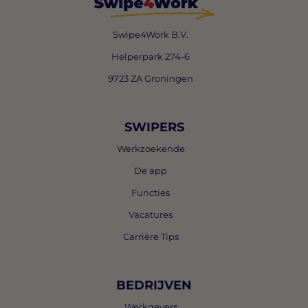
Swipe4Work B.V.
Helperpark 274-6
9723 ZA Groningen
SWIPERS
Werkzoekende
De app
Functies
Vacatures
Carrière Tips
BEDRIJVEN
Werkgevers