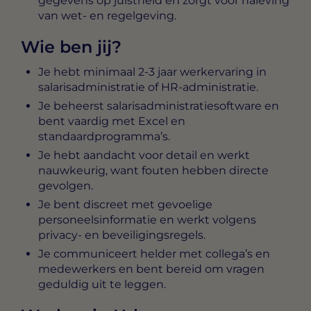
gegevens op juistheid en zorgt voor naleving
van wet- en regelgeving.
Wie ben jij?
Je hebt minimaal 2-3 jaar werkervaring in
salarisadministratie of HR-administratie.
Je beheerst salarisadministratiesoftware en
bent vaardig met Excel en
standaardprogramma’s.
Je hebt aandacht voor detail en werkt
nauwkeurig, want fouten hebben directe
gevolgen.
Je bent discreet met gevoelige
personeelsinformatie en werkt volgens
privacy- en beveiligingsregels.
Je communiceert helder met collega’s en
medewerkers en bent bereid om vragen
geduldig uit te leggen.