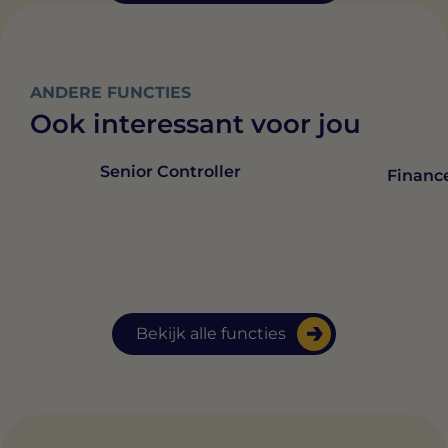
ANDERE FUNCTIES
Ook interessant voor jou
Senior Controller
Finance
Bekijk alle functies