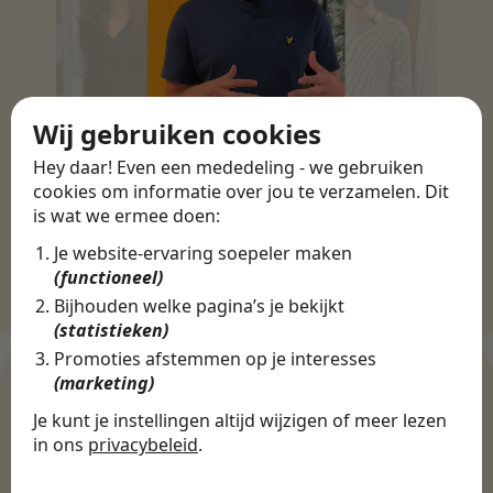
Wij gebruiken cookies
Hey daar! Even een mededeling - we gebruiken
cookies om informatie over jou te verzamelen. Dit
is wat we ermee doen:
Je website-ervaring soepeler maken
(functioneel)
Bijhouden welke pagina’s je bekijkt
(statistieken)
Promoties afstemmen op je interesses
(marketing)
Je kunt je instellingen altijd wijzigen of meer lezen
WERKGEVERS
in ons
privacybeleid
.
Ontdek meer dan 500+
De cookies die wij gebruiken per