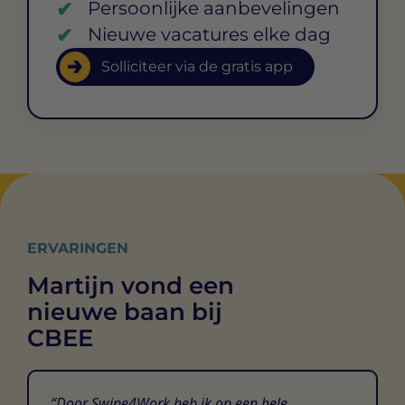
Persoonlijke aanbevelingen
Nieuwe vacatures elke dag
Solliciteer via de gratis app
ERVARINGEN
Martijn vond een
nieuwe baan bij
CBEE
Door Swipe4Work heb ik op een hele