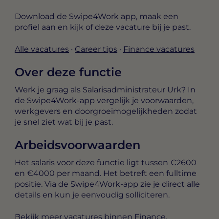
Download de Swipe4Work app, maak een
profiel aan en kijk of deze vacature bij je past.
Alle vacatures
·
Career tips
·
Finance vacatures
Over deze functie
Werk je graag als Salarisadministrateur Urk? In
de Swipe4Work-app vergelijk je voorwaarden,
werkgevers en doorgroeimogelijkheden zodat
je snel ziet wat bij je past.
Arbeidsvoorwaarden
Het salaris voor deze functie ligt tussen
€2600
en €4000 per maand
. Het betreft een
fulltime
positie. Via de Swipe4Work-app zie je direct alle
details en kun je eenvoudig solliciteren.
Bekijk meer
vacatures binnen Finance
.