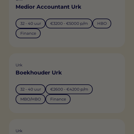
Medior Accountant Urk
32 - 40 uur
€3200 - €5000 p/m
HBO
Finance
Urk
Boekhouder Urk
32 - 40 uur
€2600 - €4200 p/m
MBO/HBO
Finance
Urk