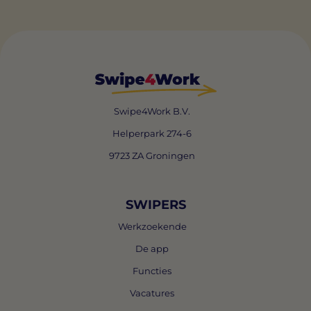
Swipe4Work B.V.
Helperpark 274-6
9723 ZA Groningen
SWIPERS
Werkzoekende
De app
Functies
Vacatures