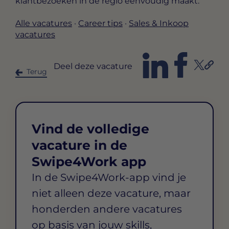
klantbezoeken in de regio eenvoudig maakt.
Alle vacatures
·
Career tips
·
Sales & Inkoop
vacatures
Deel deze vacature
Terug
Vind de volledige
vacature in de
Swipe4Work app
In de Swipe4Work-app vind je
niet alleen deze vacature, maar
honderden andere vacatures
op basis van jouw skills,