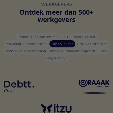
WERKGEVERS
Ontdek meer dan 500+
werkgevers
Finance, HR & administratie
ICT
Horeca & Retail
Marketing & Communicatie
Sales & Inkoop
Beleid & Organisatie
Onderwijs & Kinderopvang
Techniek, Productie, Logistiek & Groen
Zorg & Welzijn