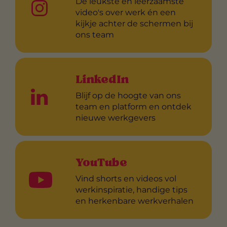
De leukste en leerzaamste
video's over werk én een
kijkje achter de schermen bij
ons team
LinkedIn
Blijf op de hoogte van ons
team en platform en ontdek
nieuwe werkgevers
YouTube
Vind shorts en videos vol
werkinspiratie, handige tips
en herkenbare werkverhalen