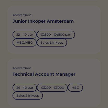
Amsterdam
Junior Inkoper Amsterdam
32 - 40 uur
€2800 - €4800 p/m
MBO/HBO
Sales & inkoop
Amsterdam
Technical Account Manager
36 - 40 uur
€3200 - €5000
HBO
Sales & inkoop