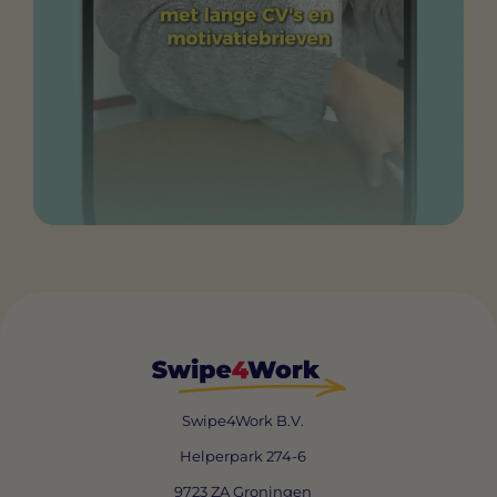
Swipe4Work B.V.
Helperpark 274-6
9723 ZA Groningen