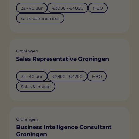
32 - 40 uur
€3000 - €4000
HBO
sales-commercieel
Groningen
Sales Representative Groningen
32 - 40 uur
€2800 - €4200
HBO
Sales & inkoop
Groningen
Business Intelligence Consultant
Groningen