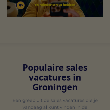
Populaire sales
vacatures in
Groningen
Een greep uit de sales vacatures die je
vandaag al kunt vinden in de