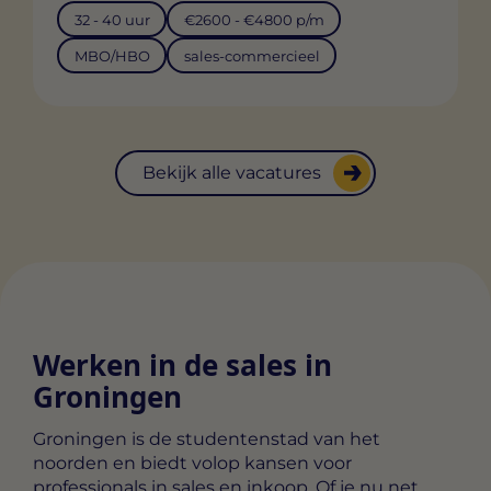
32 - 40 uur
€2600 - €4800 p/m
MBO/HBO
sales-commercieel
Bekijk alle vacatures
Werken in de sales in
Groningen
Groningen is de studentenstad van het
noorden en biedt volop kansen voor
professionals in sales en inkoop. Of je nu net