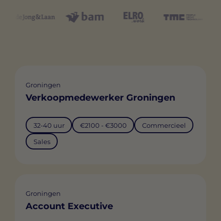
Groningen
Verkoopmedewerker Groningen
32-40 uur
€2100 - €3000
Commercieel
Sales
Groningen
Account Executive