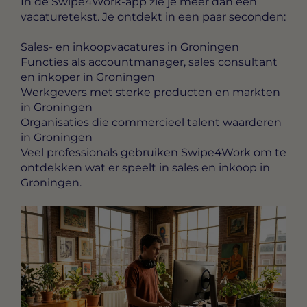
In de Swipe4Work-app zie je meer dan een
vacaturetekst. Je ontdekt in een paar seconden:
Sales- en inkoopvacatures in Groningen
Functies als accountmanager, sales consultant
en inkoper in Groningen
Werkgevers met sterke producten en markten
in Groningen
Organisaties die commercieel talent waarderen
in Groningen
Veel professionals gebruiken Swipe4Work om te
ontdekken wat er speelt in sales en inkoop in
Groningen.