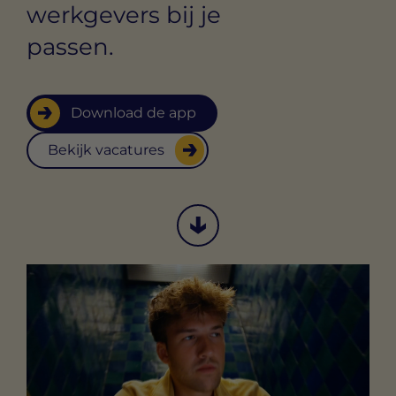
werkgevers bij je
passen.
Download de app
Bekijk vacatures