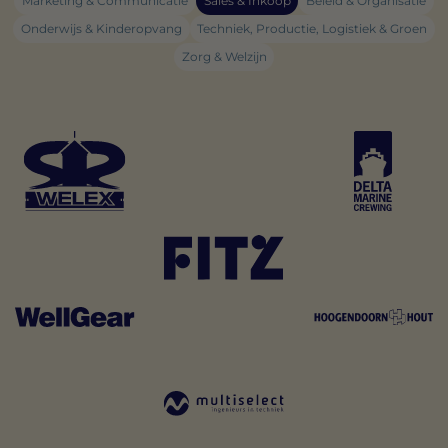
Marketing & Communicatie
Sales & Inkoop
Beleid & Organisatie
Onderwijs & Kinderopvang
Techniek, Productie, Logistiek & Groen
Zorg & Welzijn