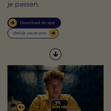
je passen.
Download de app
Bekijk vacatures