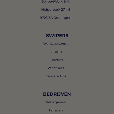
Swipe4Work B.V.
Helperpark 274-6
9723 ZA Groningen
SWIPERS
Werkzoekende
De app
Functies
Vacatures
Carrière Tips
BEDRIJVEN
Werkgevers
Tarieven