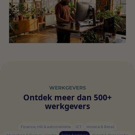
WERKGEVERS
Ontdek meer dan 500+
werkgevers
Finance, HR & administratie
ICT
Horeca & Retail