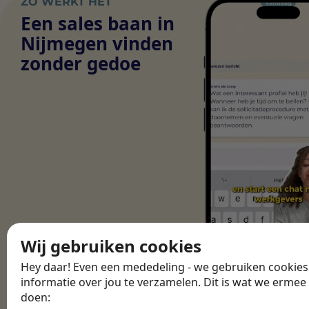
ZO WERKT HET
Een sales baan in
Nijmegen vinden
zonder gedoe
Wij gebruiken cookies
Hey daar! Even een mededeling - we gebruiken cookie
informatie over jou te verzamelen. Dit is wat we ermee
doen: