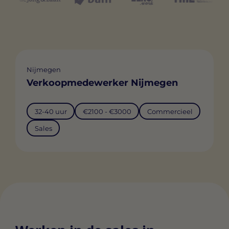
Nijmegen
Verkoopmedewerker Nijmegen
32-40 uur
€2100 - €3000
Commercieel
Sales