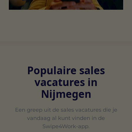
Populaire sales
vacatures in
Nijmegen
Een greep uit de sales vacatures die je
vandaag al kunt vinden in de
Swipe4Work-app.