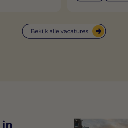
Bekijk alle vacatures
 in