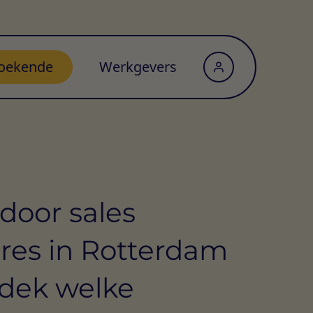
oekende
Werkgevers
door sales
res in Rotterdam
dek welke