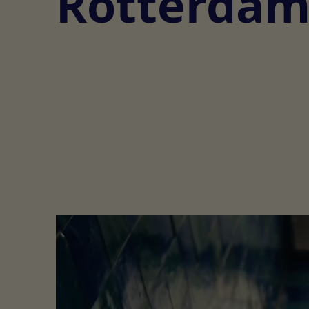
Rotterda