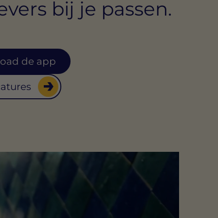
vers bij je passen.
oad de app
catures