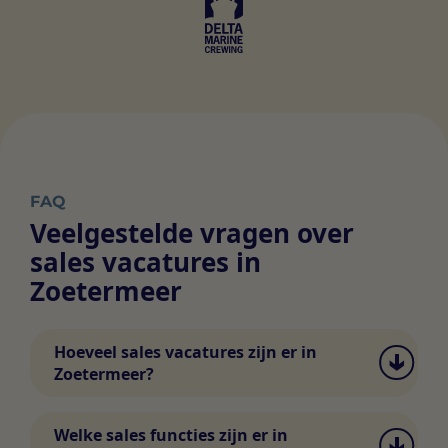
FAQ
Veelgestelde vragen over
sales vacatures in
Zoetermeer
Hoeveel sales vacatures zijn er in
Zoetermeer?
Het aantal vacatures in sales en inkoop in
Zoetermeer wisselt. Via Swipe4Work vind je
Welke sales functies zijn er in
dagelijks nieuwe vacatures en kun je direct