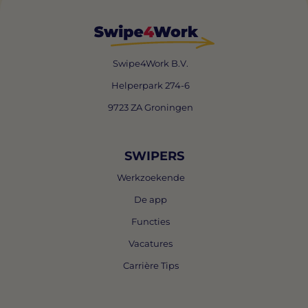
Swipe4Work B.V.
Helperpark 274-6
9723 ZA Groningen
SWIPERS
Werkzoekende
De app
Functies
Vacatures
Carrière Tips