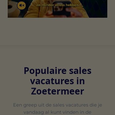
Populaire sales
vacatures in
Zoetermeer
Een greep uit de sales vacatures die je
vandaag al kunt vinden in de