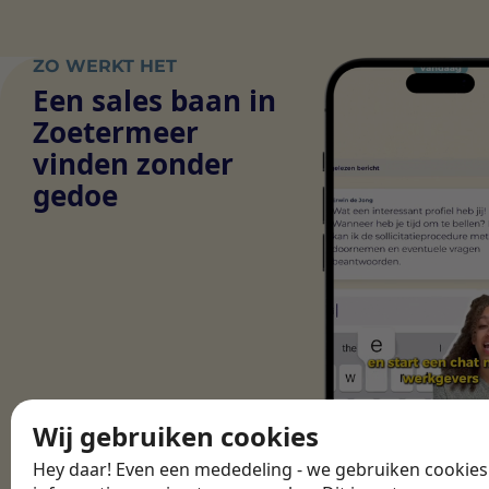
ZO WERKT HET
Een sales baan in
Zoetermeer
vinden zonder
gedoe
Wij gebruiken cookies
Hey daar! Even een mededeling - we gebruiken cookie