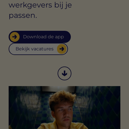
werkgevers bij je
passen.
Download de app
Bekijk vacatures