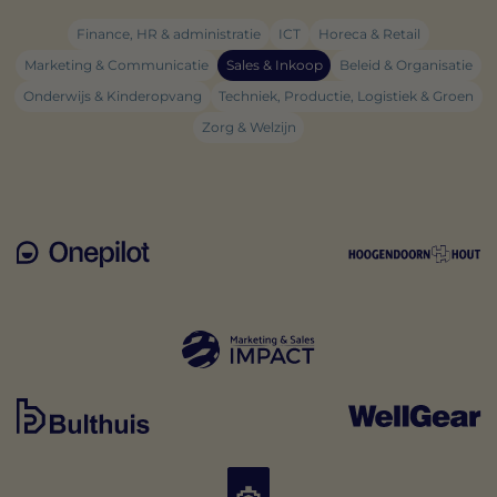
Finance, HR & administratie
ICT
Horeca & Retail
Marketing & Communicatie
Sales & Inkoop
Beleid & Organisatie
Onderwijs & Kinderopvang
Techniek, Productie, Logistiek & Groen
Zorg & Welzijn