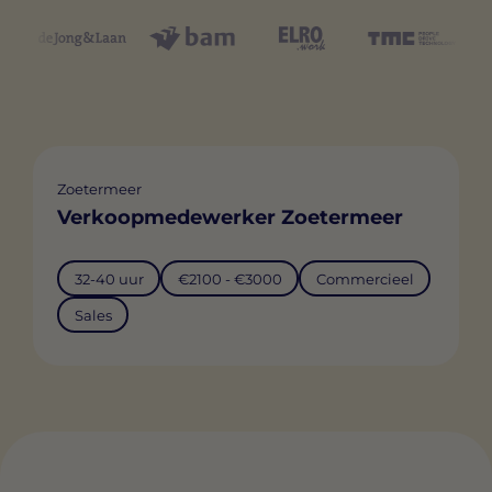
Zoetermeer
Verkoopmedewerker Zoetermeer
32-40 uur
€2100 - €3000
Commercieel
Sales