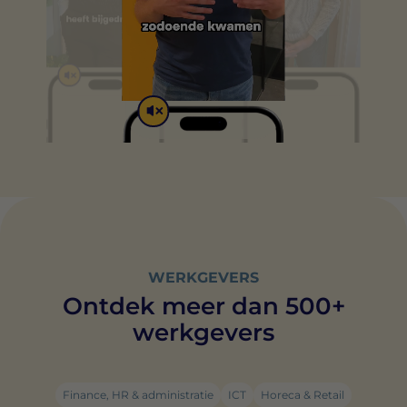
WERKGEVERS
Ontdek meer dan 500+
werkgevers
Finance, HR & administratie
ICT
Horeca & Retail