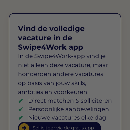
Vind de volledige
vacature in de
Swipe4Work app
In de Swipe4Work-app vind je
niet alleen deze vacature, maar
honderden andere vacatures
op basis van jouw skills,
ambities en voorkeuren.
Direct matchen & solliciteren
Persoonlijke aanbevelingen
Nieuwe vacatures elke dag
Solliciteer via de gratis app