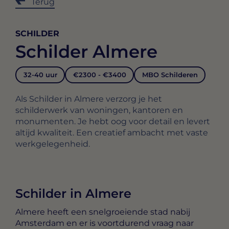
Terug
SCHILDER
Schilder Almere
32-40 uur
€2300 - €3400
MBO Schilderen
Als Schilder in Almere verzorg je het
schilderwerk van woningen, kantoren en
monumenten. Je hebt oog voor detail en levert
altijd kwaliteit. Een creatief ambacht met vaste
werkgelegenheid.
Schilder in Almere
Almere heeft een snelgroeiende stad nabij
Amsterdam en er is voortdurend vraag naar