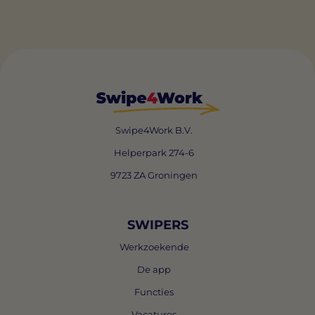
Swipe4Work B.V.
Helperpark 274-6
9723 ZA Groningen
SWIPERS
Werkzoekende
De app
Functies
Vacatures