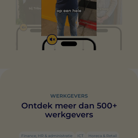
WERKGEVERS
Ontdek meer dan 500+
werkgevers
Finance, HR & administratie
ICT
Horeca & Retail