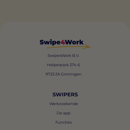
Swipe4Work B.V.
Helperpark 274-6
9723 ZA Groningen
SWIPERS
Werkzoekende
De app
Functies