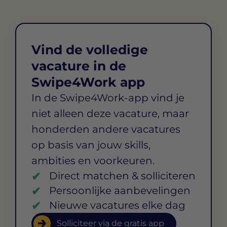
Vind de volledige
vacature in de
Swipe4Work app
In de Swipe4Work-app vind je
niet alleen deze vacature, maar
honderden andere vacatures
op basis van jouw skills,
ambities en voorkeuren.
Direct matchen & solliciteren
Persoonlijke aanbevelingen
Nieuwe vacatures elke dag
Solliciteer via de gratis app