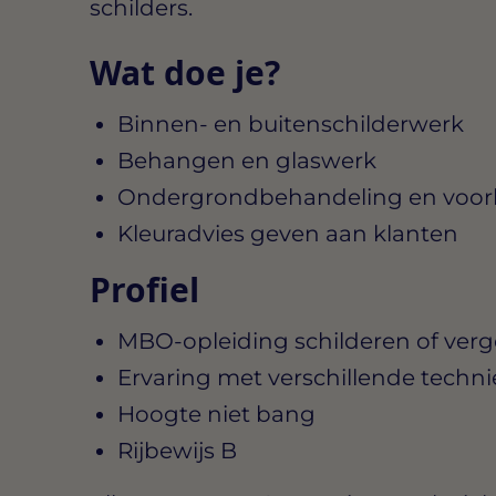
schilders.
Wat doe je?
Binnen- en buitenschilderwerk
Behangen en glaswerk
Ondergrondbehandeling en voor
Kleuradvies geven aan klanten
Profiel
MBO-opleiding schilderen of verge
Ervaring met verschillende techn
Hoogte niet bang
Rijbewijs B