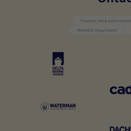
Finance, HR & administrat
Beleid & Organisatie