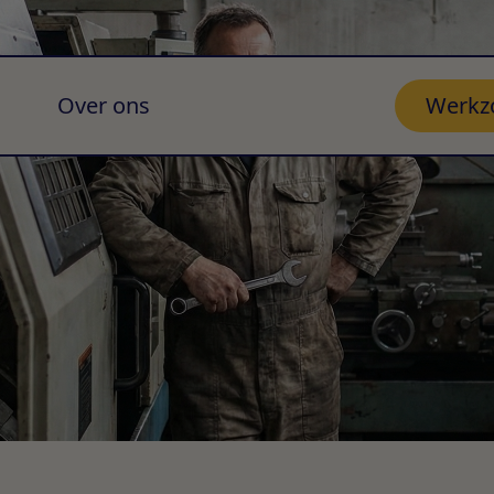
Over ons
Werkz