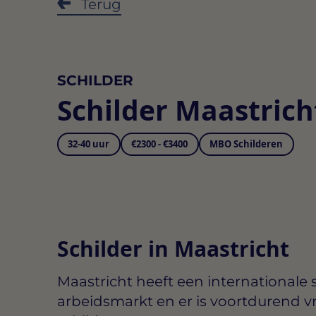
Terug
SCHILDER
Schilder Maastrich
32-40 uur
€2300 - €3400
MBO Schilderen
Schilder in Maastricht
Maastricht heeft een internationale 
arbeidsmarkt en er is voortdurend