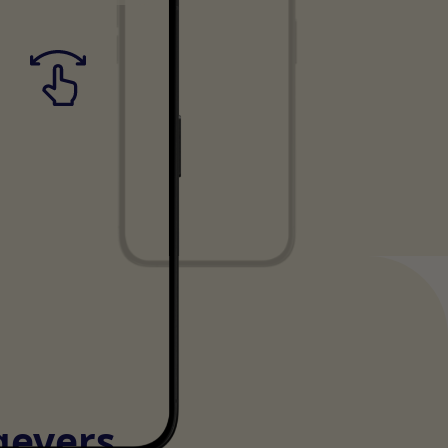
gevers