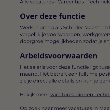
Alle vacatures
·
Career tips
·
Techniek
Over deze functie
Werk je graag als Schilder Maastric
vergelijk je voorwaarden, werkgever
doorgroeimogelijkheden zodat je snel 
Arbeidsvoorwaarden
Het salaris voor deze functie ligt tus
maand
. Het betreft een
fulltime
posi
zie je direct alle details en kun je een
Bekijk meer
vacatures binnen Techn
Op zoek naar meer vacatures in Maast