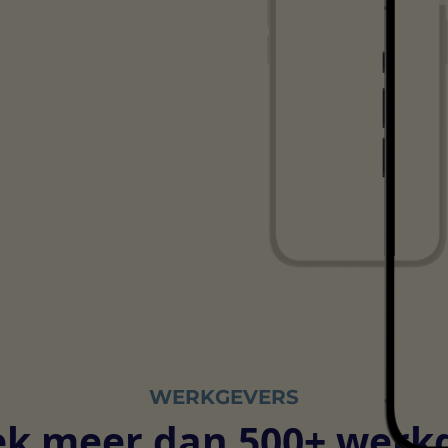
WERKGEVERS
k meer dan 500+ werk