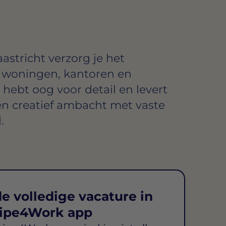
aastricht verzorg je het
 woningen, kantoren en
ebt oog voor detail en levert
 Een creatief ambacht met vaste
.
e volledige vacature in
ipe4Work app