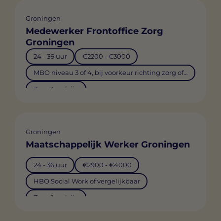
Groningen
Medewerker Frontoffice Zorg
Groningen
24 - 36 uur
€2200 - €3000
MBO niveau 3 of 4, bij voorkeur richting zorg of administratie
Zorg & welzijn
Groningen
Maatschappelijk Werker Groningen
24 - 36 uur
€2900 - €4000
HBO Social Work of vergelijkbaar
Zorg & welzijn