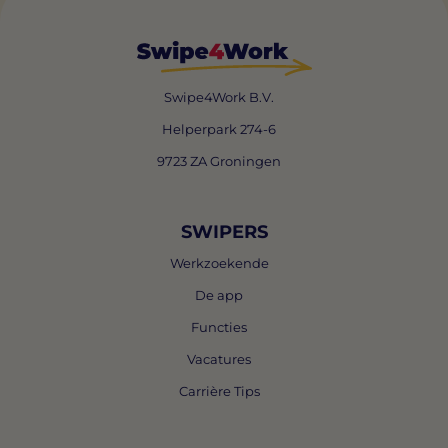
Swipe4Work B.V.
Helperpark 274-6
9723 ZA Groningen
SWIPERS
Werkzoekende
De app
Functies
Vacatures
Carrière Tips