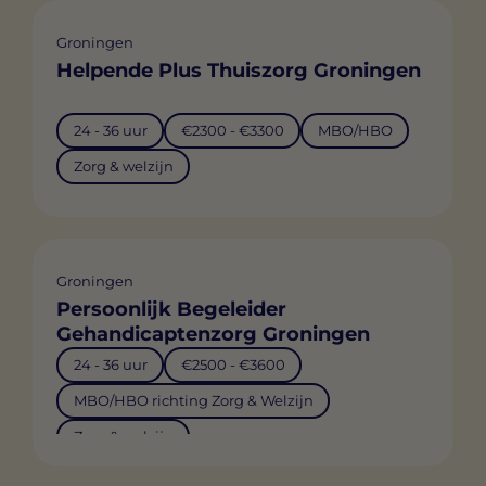
Groningen
Helpende Plus Thuiszorg Groningen
24 - 36 uur
€2300 - €3300
MBO/HBO
Zorg & welzijn
Groningen
Persoonlijk Begeleider
Gehandicaptenzorg Groningen
24 - 36 uur
€2500 - €3600
MBO/HBO richting Zorg & Welzijn
Zorg & welzijn