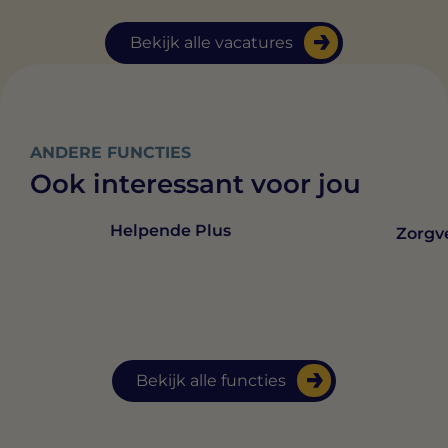
Bekijk alle vacatures
ANDERE FUNCTIES
Ook interessant voor jou
Helpende Plus
Zorgv
Bekijk alle functies