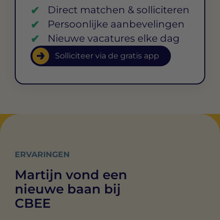
Direct matchen & solliciteren
Persoonlijke aanbevelingen
Nieuwe vacatures elke dag
Solliciteer via de gratis app
ERVARINGEN
Martijn vond een
nieuwe baan bij
CBEE