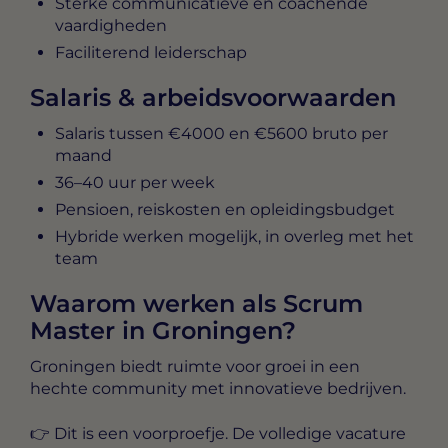
Sterke communicatieve en coachende
vaardigheden
Faciliterend leiderschap
Salaris & arbeidsvoorwaarden
Salaris tussen
€4000 en €5600 bruto per
maand
36–40 uur per week
Pensioen, reiskosten en opleidingsbudget
Hybride werken mogelijk, in overleg met het
team
Waarom werken als Scrum
Master in Groningen?
Groningen biedt ruimte voor groei in een
hechte community met innovatieve bedrijven.
👉 Dit is een voorproefje. De
volledige vacature