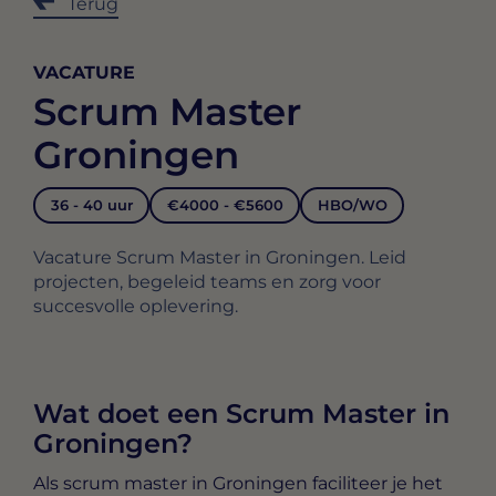
Terug
VACATURE
Scrum Master
Groningen
36 - 40 uur
€4000 - €5600
HBO/WO
Vacature Scrum Master in Groningen. Leid
projecten, begeleid teams en zorg voor
succesvolle oplevering.
Wat doet een Scrum Master in
Groningen?
Als
scrum master in Groningen
faciliteer je het