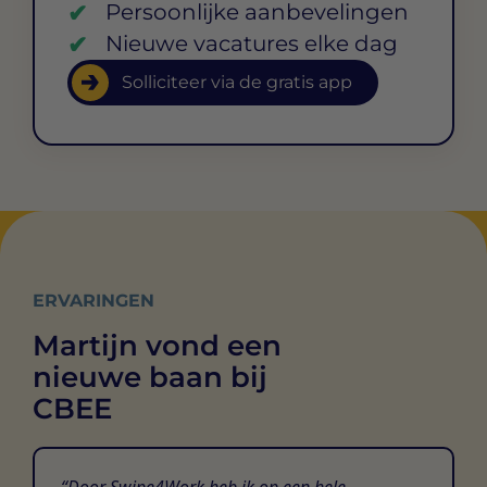
Persoonlijke aanbevelingen
Nieuwe vacatures elke dag
Solliciteer via de gratis app
ERVARINGEN
Martijn vond een
nieuwe baan bij
CBEE
Door Swipe4Work heb ik op een hele