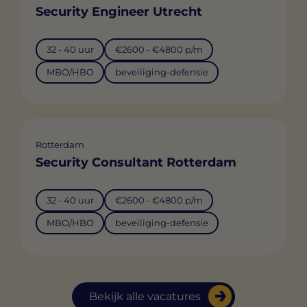
Security Engineer Utrecht
32 - 40 uur
€2600 - €4800 p/m
MBO/HBO
beveiliging-defensie
Rotterdam
Security Consultant Rotterdam
32 - 40 uur
€2600 - €4800 p/m
MBO/HBO
beveiliging-defensie
Bekijk alle vacatures