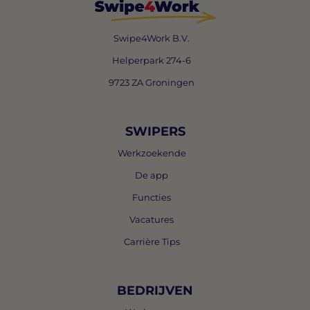
Swipe4Work B.V.
Helperpark 274-6
9723 ZA Groningen
SWIPERS
Werkzoekende
De app
Functies
Vacatures
Carrière Tips
BEDRIJVEN