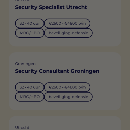
Security Specialist Utrecht
32 - 40 uur
€2600 - €4800 p/m
MBO/HBO
beveiliging-defensie
Groningen
Security Consultant Groningen
32 - 40 uur
€2600 - €4800 p/m
MBO/HBO
beveiliging-defensie
Utrecht