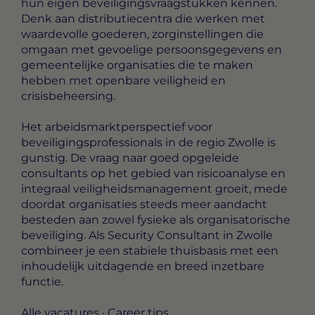
hun eigen beveiligingsvraagstukken kennen.
Denk aan distributiecentra die werken met
waardevolle goederen, zorginstellingen die
omgaan met gevoelige persoonsgegevens en
gemeentelijke organisaties die te maken
hebben met openbare veiligheid en
crisisbeheersing.
Het arbeidsmarktperspectief voor
beveiligingsprofessionals in de regio Zwolle is
gunstig. De vraag naar goed opgeleide
consultants op het gebied van risicoanalyse en
integraal veiligheidsmanagement groeit, mede
doordat organisaties steeds meer aandacht
besteden aan zowel fysieke als organisatorische
beveiliging. Als Security Consultant in Zwolle
combineer je een stabiele thuisbasis met een
inhoudelijk uitdagende en breed inzetbare
functie.
Alle vacatures
·
Career tips