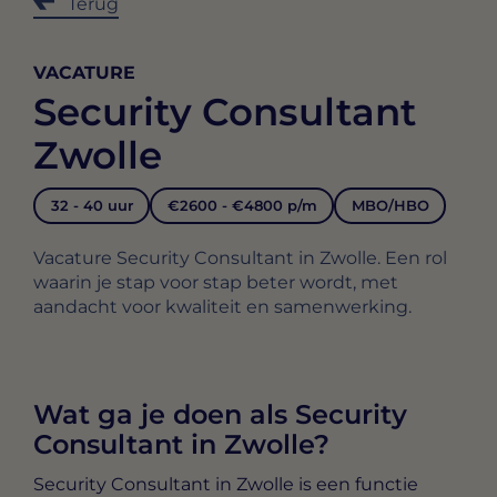
Terug
VACATURE
Security Consultant
Zwolle
32 - 40 uur
€2600 - €4800 p/m
MBO/HBO
Vacature Security Consultant in Zwolle. Een rol
waarin je stap voor stap beter wordt, met
aandacht voor kwaliteit en samenwerking.
Wat ga je doen als Security
Consultant in Zwolle?
Security Consultant in Zwolle
is een functie