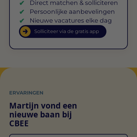
Direct matchen & solliciteren
Persoonlijke aanbevelingen
Nieuwe vacatures elke dag
Solliciteer via de gratis app
ERVARINGEN
Martijn vond een
nieuwe baan bij
CBEE