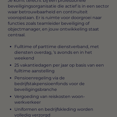
Je komt terecht bij een professionele
beveiligingsorganisatie die actief is in een sector
waar betrouwbaarheid en continuïteit
vooropstaan. Er is ruimte voor doorgroei naar
functies zoals teamleider beveiliging of
objectmanager, en jouw ontwikkeling staat
centraal.
Fulltime of parttime dienstverband, met
diensten overdag, ’s avonds en in het
weekend
25 vakantiedagen per jaar op basis van een
fulltime aanstelling
Pensioenregeling via de
bedrijfstakpensioenfonds voor de
beveiligingsbranche
Vergoeding van reiskosten woon-
werkverkeer
Uniformen en bedrijfskleding worden
volledig verzorgd