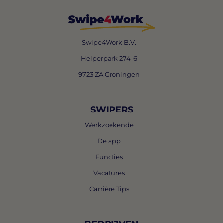
Swipe4Work B.V.
Helperpark 274-6
9723 ZA Groningen
SWIPERS
Werkzoekende
De app
Functies
Vacatures
Carrière Tips