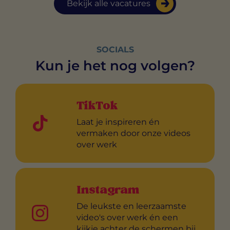
Bekijk alle vacatures
SOCIALS
Kun je het nog volgen?
TikTok
Laat je inspireren én
vermaken door onze videos
over werk
Instagram
De leukste en leerzaamste
video's over werk én een
kijkje achter de schermen bij