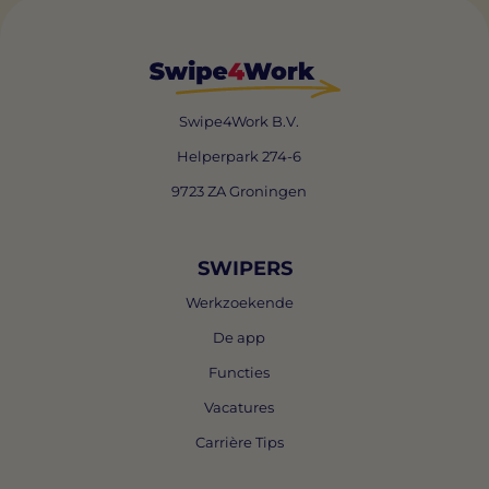
Swipe4Work B.V.
Helperpark 274-6
9723 ZA Groningen
SWIPERS
Werkzoekende
De app
Functies
Vacatures
Carrière Tips