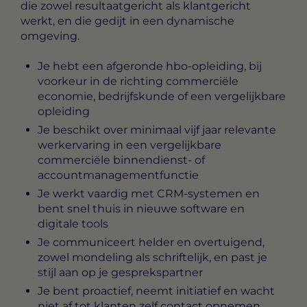
die zowel resultaatgericht als klantgericht
werkt, en die gedijt in een dynamische
omgeving.
Je hebt een afgeronde hbo-opleiding, bij
voorkeur in de richting commerciële
economie, bedrijfskunde of een vergelijkbare
opleiding
Je beschikt over minimaal vijf jaar relevante
werkervaring in een vergelijkbare
commerciële binnendienst- of
accountmanagementfunctie
Je werkt vaardig met CRM-systemen en
bent snel thuis in nieuwe software en
digitale tools
Je communiceert helder en overtuigend,
zowel mondeling als schriftelijk, en past je
stijl aan op je gesprekspartner
Je bent proactief, neemt initiatief en wacht
niet af tot klanten zelf contact opnemen