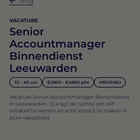
Terug
VACATURE
Senior
Accountmanager
Binnendienst
Leeuwarden
32 - 40 uur
€2800 - €4800 p/m
MBO/HBO
Vacature Senior Accountmanager Binnendienst
in Leeuwarden. Jij krijgt de ruimte om zelf
initiatief te nemen en echt impact te maken in
jouw vakgebied.