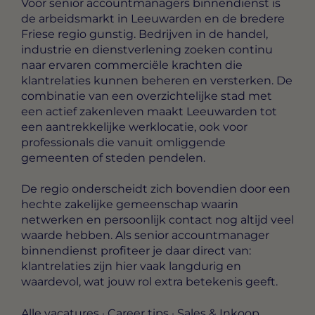
Voor senior accountmanagers binnendienst is
de arbeidsmarkt in Leeuwarden en de bredere
Friese regio gunstig. Bedrijven in de handel,
industrie en dienstverlening zoeken continu
naar ervaren commerciële krachten die
klantrelaties kunnen beheren en versterken. De
combinatie van een overzichtelijke stad met
een actief zakenleven maakt Leeuwarden tot
een aantrekkelijke werklocatie, ook voor
professionals die vanuit omliggende
gemeenten of steden pendelen.
De regio onderscheidt zich bovendien door een
hechte zakelijke gemeenschap waarin
netwerken en persoonlijk contact nog altijd veel
waarde hebben. Als senior accountmanager
binnendienst profiteer je daar direct van:
klantrelaties zijn hier vaak langdurig en
waardevol, wat jouw rol extra betekenis geeft.
Alle vacatures
·
Career tips
·
Sales & Inkoop