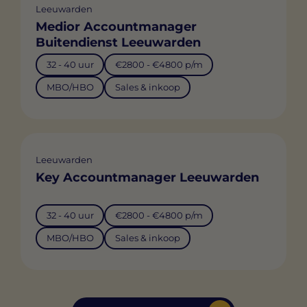
Leeuwarden
Medior Accountmanager
Buitendienst Leeuwarden
32 - 40 uur
€2800 - €4800 p/m
MBO/HBO
Sales & inkoop
Leeuwarden
Key Accountmanager Leeuwarden
32 - 40 uur
€2800 - €4800 p/m
MBO/HBO
Sales & inkoop