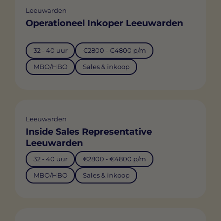
Leeuwarden
Operationeel Inkoper Leeuwarden
32 - 40 uur
€2800 - €4800 p/m
MBO/HBO
Sales & inkoop
Leeuwarden
Inside Sales Representative
Leeuwarden
32 - 40 uur
€2800 - €4800 p/m
MBO/HBO
Sales & inkoop