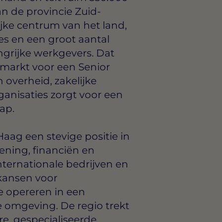
n de provincie Zuid-
ijke centrum van het land,
es en een groot aantal
angrijke werkgevers. Dat
markt voor een Senior
overheid, zakelijke
ganisaties zorgt voor een
ap.
aag een stevige positie in
lening, financiën en
ternationale bedrijven en
 kansen voor
 opereren in een
e omgeving. De regio trekt
re, gespecialiseerde