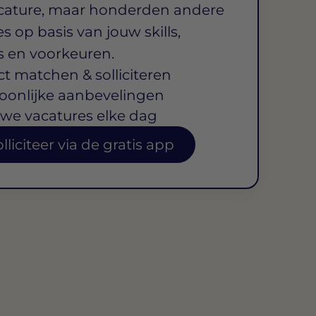
cature, maar honderden andere
s op basis van jouw skills,
s en voorkeuren.
ct matchen & solliciteren
oonlijke aanbevelingen
we vacatures elke dag
lliciteer via de gratis app