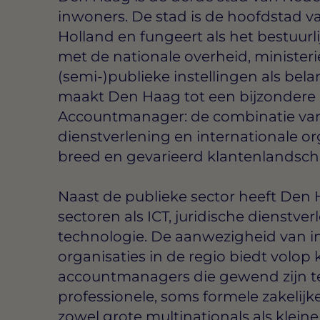
inwoners. De stad is de hoofdstad va
Holland en fungeert als het bestuurl
met de nationale overheid, ministeri
(semi-)publieke instellingen als bel
maakt Den Haag tot een bijzondere 
Accountmanager: de combinatie van 
dienstverlening en internationale or
breed en gevarieerd klantenlandsch
Naast de publieke sector heeft Den H
sectoren als ICT, juridische dienstver
technologie. De aanwezigheid van in
organisaties in de regio biedt volop
accountmanagers die gewend zijn te
professionele, soms formele zakelijk
zowel grote multinationals als kleine