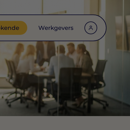
ekende
Werkgevers