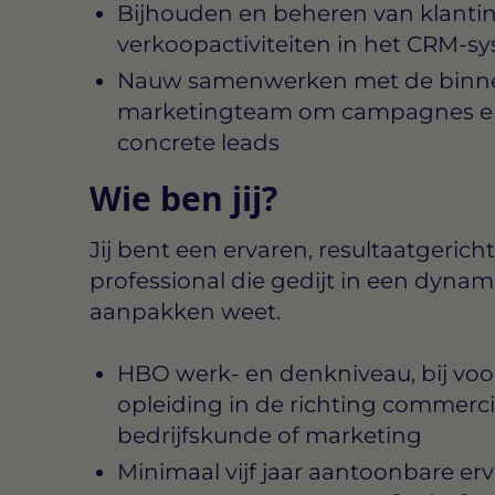
Bijhouden en beheren van klanti
verkoopactiviteiten in het CRM-s
Nauw samenwerken met de binne
marketingteam om campagnes en a
concrete leads
Wie ben jij?
Jij bent een ervaren, resultaatgeric
professional die gedijt in een dyn
aanpakken weet.
HBO werk- en denkniveau, bij vo
opleiding in de richting commerc
bedrijfskunde of marketing
Minimaal vijf jaar aantoonbare erv