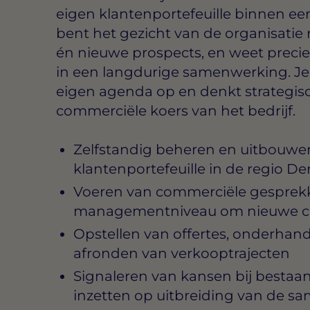
eigen klantenportefeuille binnen ee
bent het gezicht van de organisatie 
én nieuwe prospects, en weet preci
in een langdurige samenwerking. Je w
eigen agenda op en denkt strategis
commerciële koers van het bedrijf.
Zelfstandig beheren en uitbouwe
klantenportefeuille in de regio 
Voeren van commerciële gesprekk
managementniveau om nieuwe con
Opstellen van offertes, onderhan
afronden van verkooptrajecten
Signaleren van kansen bij bestaan
inzetten op uitbreiding van de 