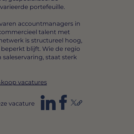
arieerde portefeuille.
rvaren accountmanagers in
 commercieel talent met
netwerk is structureel hoog,
beperkt blijft. Wie de regio
saleservaring, staat sterk
Inkoop vacatures
ze vacature