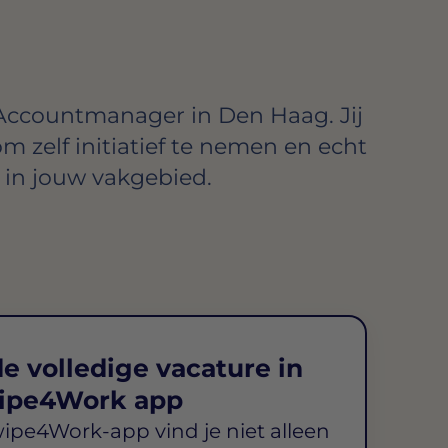
Accountmanager in Den Haag. Jij
om zelf initiatief te nemen en echt
in jouw vakgebied.
e volledige vacature in
ipe4Work app
wipe4Work-app vind je niet alleen