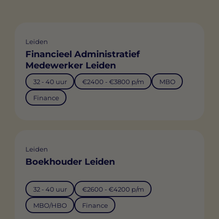
Leiden
Financieel Administratief
Medewerker Leiden
32 - 40 uur
€2400 - €3800 p/m
MBO
Finance
Leiden
Boekhouder Leiden
32 - 40 uur
€2600 - €4200 p/m
MBO/HBO
Finance