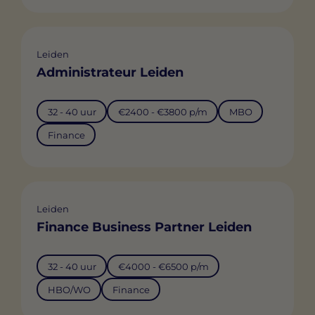
Leiden
Administrateur Leiden
32 - 40 uur
€2400 - €3800 p/m
MBO
Finance
Leiden
Finance Business Partner Leiden
32 - 40 uur
€4000 - €6500 p/m
HBO/WO
Finance