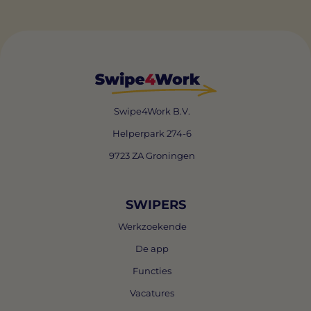
Swipe4Work B.V.
Helperpark 274-6
9723 ZA Groningen
SWIPERS
Werkzoekende
De app
Functies
Vacatures