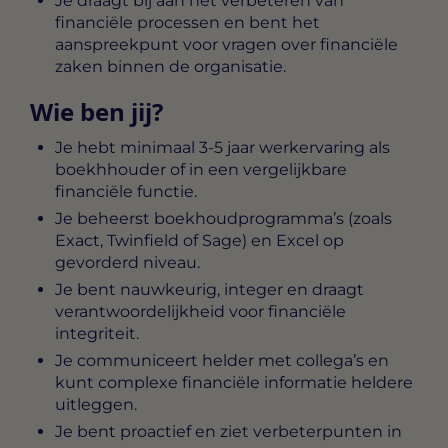
Je draagt bij aan het verbeteren van
financiële processen en bent het
aanspreekpunt voor vragen over financiële
zaken binnen de organisatie.
Wie ben jij?
Je hebt minimaal 3-5 jaar werkervaring als
boekhhouder of in een vergelijkbare
financiële functie.
Je beheerst boekhoudprogramma’s (zoals
Exact, Twinfield of Sage) en Excel op
gevorderd niveau.
Je bent nauwkeurig, integer en draagt
verantwoordelijkheid voor financiële
integriteit.
Je communiceert helder met collega’s en
kunt complexe financiële informatie heldere
uitleggen.
Je bent proactief en ziet verbeterpunten in