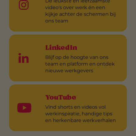
De leukste en leerzaamste
video's over werk én een
kijkje achter de schermen bij
ons team
LinkedIn
Blijf op de hoogte van ons
team en platform en ontdek
nieuwe werkgevers
YouTube
Vind shorts en videos vol
werkinspiratie, handige tips
en herkenbare werkverhalen