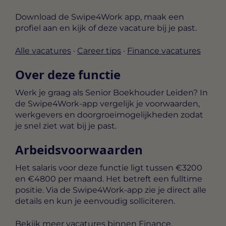
Download de Swipe4Work app, maak een
profiel aan en kijk of deze vacature bij je past.
Alle vacatures
·
Career tips
·
Finance vacatures
Over deze functie
Werk je graag als Senior Boekhouder Leiden? In
de Swipe4Work-app vergelijk je voorwaarden,
werkgevers en doorgroeimogelijkheden zodat
je snel ziet wat bij je past.
Arbeidsvoorwaarden
Het salaris voor deze functie ligt tussen
€3200
en €4800 per maand
. Het betreft een
fulltime
positie. Via de Swipe4Work-app zie je direct alle
details en kun je eenvoudig solliciteren.
Bekijk meer
vacatures binnen Finance
.