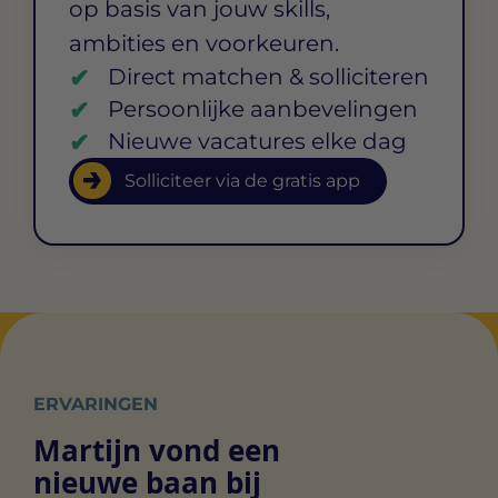
op basis van jouw skills,
ambities en voorkeuren.
Direct matchen & solliciteren
Persoonlijke aanbevelingen
Nieuwe vacatures elke dag
Solliciteer via de gratis app
ERVARINGEN
Martijn vond een
nieuwe baan bij