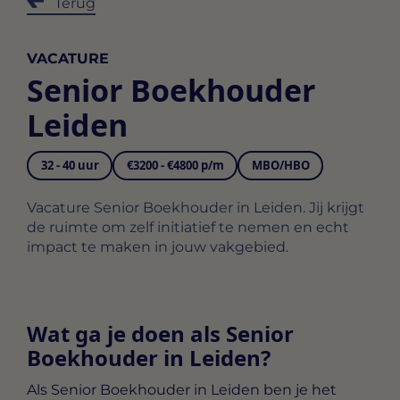
Terug
VACATURE
Senior Boekhouder
Leiden
32 - 40 uur
€3200 - €4800 p/m
MBO/HBO
Vacature Senior Boekhouder in Leiden. Jij krijgt
de ruimte om zelf initiatief te nemen en echt
impact te maken in jouw vakgebied.
Wat ga je doen als Senior
Boekhouder in Leiden?
Als
Senior Boekhouder in Leiden
ben je het