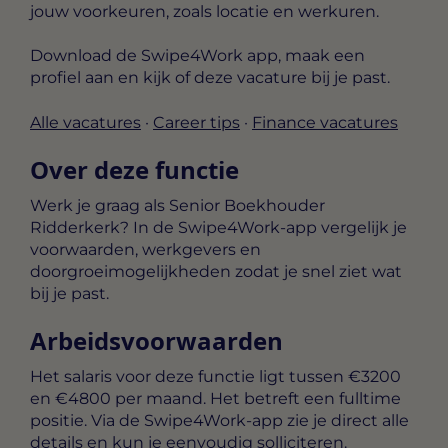
jouw voorkeuren, zoals locatie en werkuren.
Download de Swipe4Work app, maak een
profiel aan en kijk of deze vacature bij je past.
Alle vacatures
·
Career tips
·
Finance vacatures
Over deze functie
Werk je graag als Senior Boekhouder
Ridderkerk? In de Swipe4Work-app vergelijk je
voorwaarden, werkgevers en
doorgroeimogelijkheden zodat je snel ziet wat
bij je past.
Arbeidsvoorwaarden
Het salaris voor deze functie ligt tussen
€3200
en €4800 per maand
. Het betreft een
fulltime
positie. Via de Swipe4Work-app zie je direct alle
details en kun je eenvoudig solliciteren.