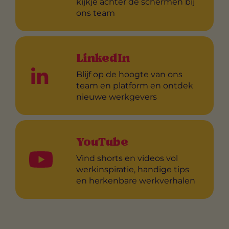
kijkje achter de schermen bij
ons team
LinkedIn
Blijf op de hoogte van ons
team en platform en ontdek
nieuwe werkgevers
YouTube
Vind shorts en videos vol
werkinspiratie, handige tips
en herkenbare werkverhalen