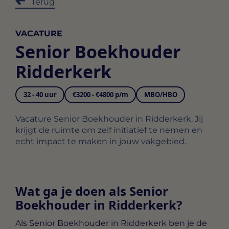
Terug
VACATURE
Senior Boekhouder
Ridderkerk
32 - 40 uur
€3200 - €4800 p/m
MBO/HBO
Vacature Senior Boekhouder in Ridderkerk. Jij
krijgt de ruimte om zelf initiatief te nemen en
echt impact te maken in jouw vakgebied.
Wat ga je doen als Senior
Boekhouder in Ridderkerk?
Als
Senior Boekhouder in Ridderkerk
ben je de