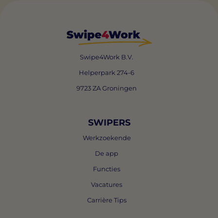
Swipe4Work B.V.
Helperpark 274-6
9723 ZA Groningen
SWIPERS
Werkzoekende
De app
Functies
Vacatures
Carrière Tips