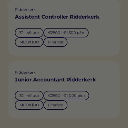
Ridderkerk
Assistent Controller Ridderkerk
32 - 40 uur
€2800 - €4500 p/m
MBO/HBO
Finance
Ridderkerk
Junior Accountant Ridderkerk
32 - 40 uur
€2600 - €4000 p/m
MBO/HBO
Finance