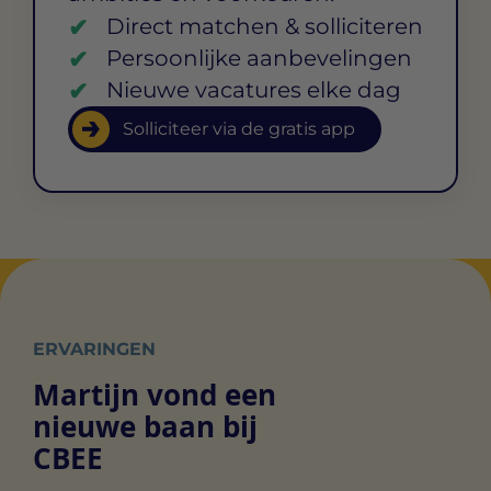
Direct matchen & solliciteren
Persoonlijke aanbevelingen
Nieuwe vacatures elke dag
Solliciteer via de gratis app
ERVARINGEN
Martijn vond een
nieuwe baan bij
CBEE