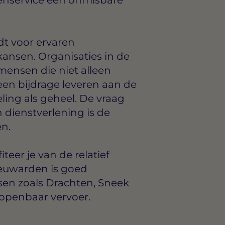
t voor ervaren
nsen. Organisaties in de
mensen die niet alleen
en bijdrage leveren aan de
eling als geheel. De vraag
n dienstverlening is de
n.
teer je van de relatief
Leeuwarden is goed
sen zoals Drachten, Sneek
 openbaar vervoer.