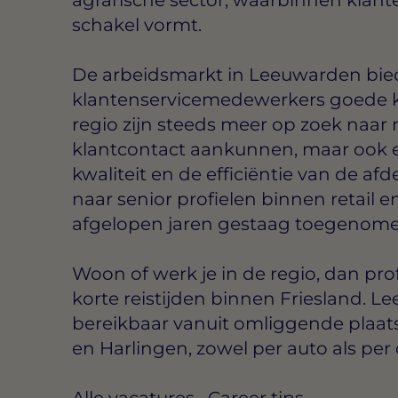
schakel vormt.
De arbeidsmarkt in Leeuwarden bied
klantenservicemedewerkers goede ka
regio zijn steeds meer op zoek naar 
klantcontact aankunnen, maar ook e
kwaliteit en de efficiëntie van de afd
naar senior profielen binnen retail e
afgelopen jaren gestaag toegenome
Woon of werk je in de regio, dan profi
korte reistijden binnen Friesland. 
bereikbaar vanuit omliggende plaat
en Harlingen, zowel per auto als per
Alle vacatures
·
Career tips