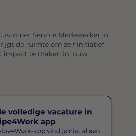
Customer Service Medewerker in
ijgt de ruimte om zelf initiatief
t impact te maken in jouw
e volledige vacature in
ipe4Work app
wipe4Work-app vind je niet alleen