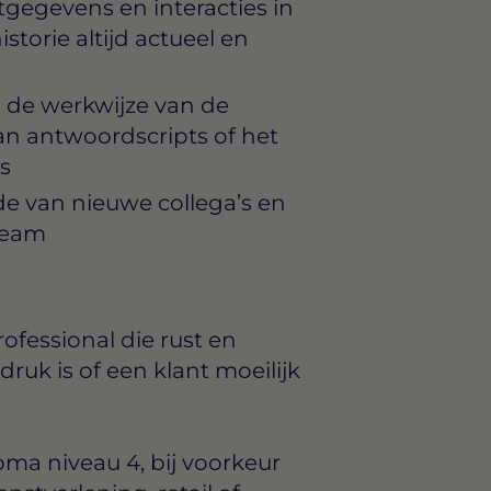
gegevens en interacties in
torie altijd actueel en
 de werkwijze van de
an antwoordscripts of het
s
e van nieuwe collega’s en
team
ofessional die rust en
ruk is of een klant moeilijk
a niveau 4, bij voorkeur