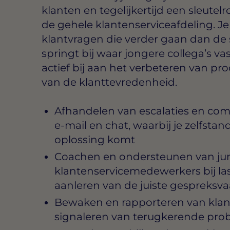
klanten en tegelijkertijd een sleutelro
de gehele klantenserviceafdeling. 
klantvragen die verder gaan dan de
springt bij waar jongere collega’s va
actief bij aan het verbeteren van p
van de klanttevredenheid.
Afhandelen van escalaties en comp
e-mail en chat, waarbij je zelfsta
oplossing komt
Coachen en ondersteunen van jun
klantenservicemedewerkers bij last
aanleren van de juiste gespreksv
Bewaken en rapporteren van klant
signaleren van terugkerende pr