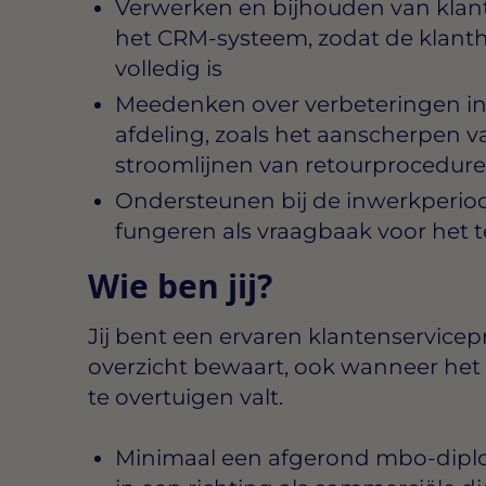
Verwerken en bijhouden van klant
het CRM-systeem, zodat de klanthis
volledig is
Meedenken over verbeteringen in
afdeling, zoals het aanscherpen v
stroomlijnen van retourprocedure
Ondersteunen bij de inwerkperiod
fungeren als vraagbaak voor het 
Wie ben jij?
Jij bent een ervaren klantenservicepr
overzicht bewaart, ook wanneer het d
te overtuigen valt.
Minimaal een afgerond mbo-diplom