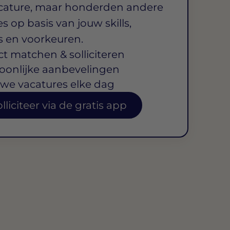
cature, maar honderden andere
s op basis van jouw skills,
s en voorkeuren.
ct matchen & solliciteren
oonlijke aanbevelingen
we vacatures elke dag
lliciteer via de gratis app