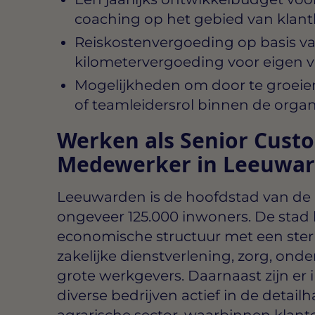
coaching op het gebied van klant
Reiskostenvergoeding op basis va
kilometervergoeding voor eigen v
Mogelijkheden om door te groeie
of teamleidersrol binnen de organ
Werken als Senior Custo
Medewerker in Leeuwa
Leeuwarden is de hoofdstad van de p
ongeveer 125.000 inwoners. De stad 
economische structuur met een ste
zakelijke dienstverlening, zorg, onde
grote werkgevers. Daarnaast zijn e
diverse bedrijven actief in de detailh
agrarische sector, waarbinnen klan