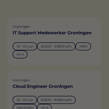
Groningen
IT Support Medewerker Groningen
32 - 40 uur
€2400 - €3600 p/m
MBO
ict-it
Groningen
Cloud Engineer Groningen
32 - 40 uur
€2600 - €4800 p/m
MBO/HBO
ict-it