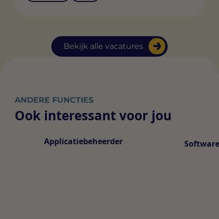
Bekijk alle vacatures
ANDERE FUNCTIES
Ook interessant voor jou
Applicatiebeheerder
Software