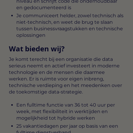
niveau en schrijft code die onderhoudbaar
en gedocumenteerd is
Je communiceert helder, zowel technisch als
niet-technisch, en weet de brug te slaan
tussen businessvraagstukken en technische
oplossingen
Wat bieden wij?
Je komt terecht bij een organisatie die data
serieus neemt en actief investeert in moderne
technologie en de mensen die daarmee
werken. Er is ruimte voor eigen inbreng,
technische verdieping en het meedenken over
de toekomstige data-strategie.
Een fulltime functie van 36 tot 40 uur per
week, met flexibiliteit in werktijden en
mogelijkheid tot hybride werken
25 vakantiedagen per jaar op basis van een
fulltime dienstverband