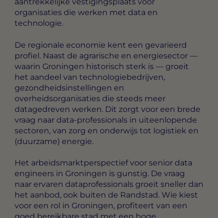
aantrekkelijke vestigingsplaats voor
organisaties die werken met data en
technologie.
De regionale economie kent een gevarieerd
profiel. Naast de agrarische en energiesector —
waarin Groningen historisch sterk is — groeit
het aandeel van technologiebedrijven,
gezondheidsinstellingen en
overheidsorganisaties die steeds meer
datagedreven werken. Dit zorgt voor een brede
vraag naar data-professionals in uiteenlopende
sectoren, van zorg en onderwijs tot logistiek en
(duurzame) energie.
Het arbeidsmarktperspectief voor senior data
engineers in Groningen is gunstig. De vraag
naar ervaren dataprofessionals groeit sneller dan
het aanbod, ook buiten de Randstad. Wie kiest
voor een rol in Groningen, profiteert van een
goed bereikbare stad met een hoge