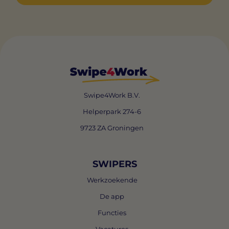
Swipe4Work B.V.
Helperpark 274-6
9723 ZA Groningen
SWIPERS
Werkzoekende
De app
Functies